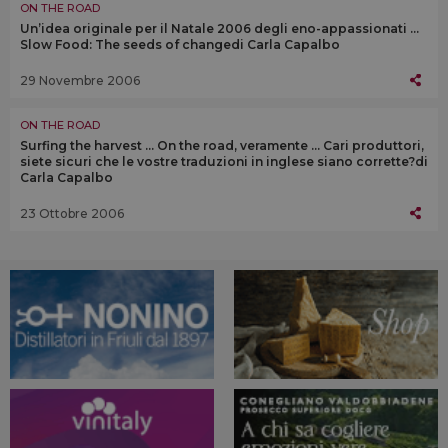
ON THE ROAD
Un’idea originale per il Natale 2006 degli eno-appassionati …
Slow Food: The seeds of changedi Carla Capalbo
29 Novembre 2006
ON THE ROAD
Surfing the harvest … On the road, veramente … Cari produttori,
siete sicuri che le vostre traduzioni in inglese siano corrette?di
Carla Capalbo
23 Ottobre 2006