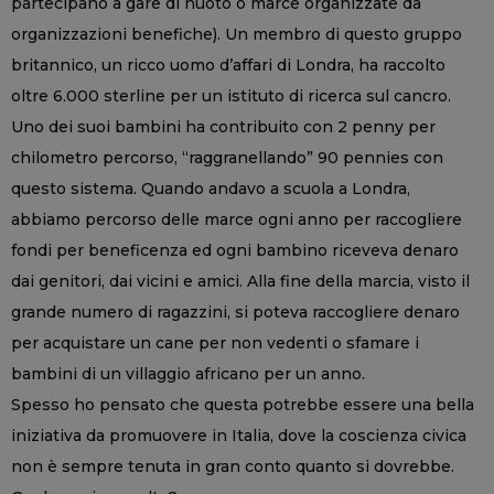
partecipano a gare di nuoto o marce organizzate da
organizzazioni benefiche). Un membro di questo gruppo
britannico, un ricco uomo d’affari di Londra, ha raccolto
oltre 6.000 sterline per un istituto di ricerca sul cancro.
Uno dei suoi bambini ha contribuito con 2 penny per
chilometro percorso, “raggranellando” 90 pennies con
questo sistema. Quando andavo a scuola a Londra,
abbiamo percorso delle marce ogni anno per raccogliere
fondi per beneficenza ed ogni bambino riceveva denaro
dai genitori, dai vicini e amici. Alla fine della marcia, visto il
grande numero di ragazzini, si poteva raccogliere denaro
per acquistare un cane per non vedenti o sfamare i
bambini di un villaggio africano per un anno.
Spesso ho pensato che questa potrebbe essere una bella
iniziativa da promuovere in Italia, dove la coscienza civica
non è sempre tenuta in gran conto quanto si dovrebbe.