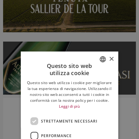
×
Questo sito web
utilizza cookie
ITALIAN
Questo sito web utilizza i cookie per migliorare
ENGLISH
la tua esperienza di navigazione. Utilizzando il
nostro sito web acconsenti a tutti i cookie in
conformità con la nostra policy per i cookie.
Leggi di più
STRETTAMENTE NECESSARI
PERFORMANCE