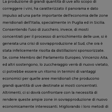
La produzione di grandi quantità di uve allo scopo di
correggere i vini, ha caratterizzato il panorama e dato
impulso ad una parte importante dell’economia delle zone
meridionali dell’Italia, specialmente in Puglia ed in Sicilia.
Consentendo l’uso di zucchero, invece, di mosti
concentrati per il processo di arricchimento delle uve, si è
generata una crisi di sovrapproduzione al Sud, che ora è
stata infelicemente risolta da distillazioni sponsorizzate.
Se, come Membro del Parlamento Europeo, Vincenzo Aita,
ed altri sostengono, lo zuccheraggio verrà di nuovo vietato,
ci potrebbe essere un ritorno in termini di vantaggi
economici per quelle aree meridionali che producono
grandi quantità di uve destinate ai mosti concentrati.
Altrimenti, ci si dovrà confrontare con la necessità di
rendere queste ampie zone in sovrapproduzione di nuovo
economicamente interessanti. Migliorando i loro metodi di