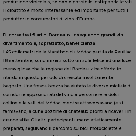
produzione vinicola o, se non è possibile, estirpando le viti.
Il dibattito è molto interessante ed importante per tutti i
produttori e consumatori di vino d’Europa.
Di corsa tra i filari di Bordeaux, inseguendo grandi vini,
divertimento e, soprattutto, beneficienza
I 45 chilometri della Marathon du Médoc,partita da Pauillac,
l’8 settembre, sono iniziati sotto un sole felice ed una luce
meravigliosa che la regione del Bordeaux ha offerto in
ritardo in questo periodo di crescita insolitamente
bagnato. Una fresca brezza ha aiutato le diverse migliaia di
corridori e appassionati del vino a percorrere le dolci
colline e le valli del Médoc, mentre attraversavano (e si
fermavano) alcune dozzine di chateaux pronti a riceverli in
grande stile. Gli altri partecipanti, meno atleticamente
preparati, seguivano il percorso su bici, motociclette e