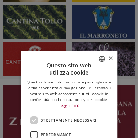
×
Questo sito web
utilizza cookie
ITALIAN
Questo sito web utilizza i cookie per migliorare
ENGLISH
la tua esperienza di navigazione. Utilizzando il
nostro sito web acconsenti a tutti i cookie in
conformità con la nostra policy per i cookie.
Leggi di più
STRETTAMENTE NECESSARI
PERFORMANCE