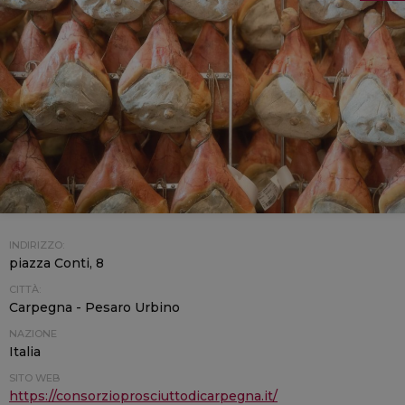
INDIRIZZO:
piazza Conti, 8
CITTÀ:
Carpegna - Pesaro Urbino
NAZIONE
Italia
SITO WEB
https://consorzioprosciuttodicarpegna.it/