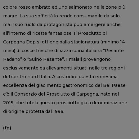
colore rosso ambrato ed uno salmonato nelle zone più
magre. La sua sofficità lo rende consumabile da solo,
ma il suo ruolo da protagonista può emergere anche
all’interno di ricette fantasiose. Il Prosciutto di
Carpegna Dop si ottiene dalla stagionatura (minimo 14
mesi) di cosce fresche di razza suina italiana “Pesante
Padano” o “Suino Pesante”. I maiali provengono
esclusivamente da allevamenti situati nelle tre regioni
del centro nord Italia. A custodire questa ennesima
eccellenza del giacimento gastronomico del Bel Paese
c’è il Consorzio del Prosciutto di Carpegna, nato nel
2015, che tutela questo prosciutto già a denominazione
di origine protetta dal 1996.
(fp)