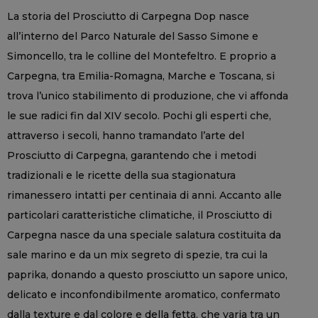
La storia del Prosciutto di Carpegna Dop nasce
all’interno del Parco Naturale del Sasso Simone e
Simoncello, tra le colline del Montefeltro. E proprio a
Carpegna, tra Emilia-Romagna, Marche e Toscana, si
trova l’unico stabilimento di produzione, che vi affonda
le sue radici fin dal XIV secolo. Pochi gli esperti che,
attraverso i secoli, hanno tramandato l’arte del
Prosciutto di Carpegna, garantendo che i metodi
tradizionali e le ricette della sua stagionatura
rimanessero intatti per centinaia di anni. Accanto alle
particolari caratteristiche climatiche, il Prosciutto di
Carpegna nasce da una speciale salatura costituita da
sale marino e da un mix segreto di spezie, tra cui la
paprika, donando a questo prosciutto un sapore unico,
delicato e inconfondibilmente aromatico, confermato
dalla texture e dal colore e della fetta, che varia tra un