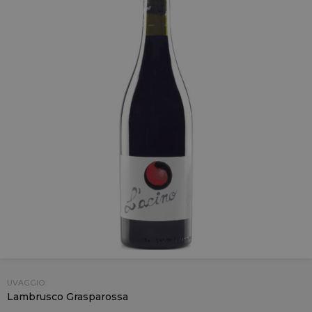
UVAGGIO:
Lambrusco Grasparossa