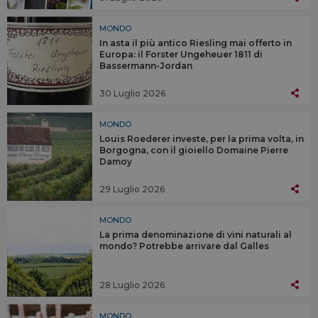
MONDO
In asta il più antico Riesling mai offerto in
Europa: il Forster Ungeheuer 1811 di
Bassermann-Jordan
30 Luglio 2026
MONDO
Louis Roederer investe, per la prima volta, in
Borgogna, con il gioiello Domaine Pierre
Damoy
29 Luglio 2026
MONDO
La prima denominazione di vini naturali al
mondo? Potrebbe arrivare dal Galles
28 Luglio 2026
MONDO