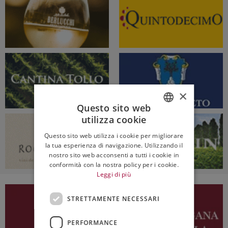
×
Questo sito web
utilizza cookie
ITALIAN
Questo sito web utilizza i cookie per migliorare
ENGLISH
la tua esperienza di navigazione. Utilizzando il
nostro sito web acconsenti a tutti i cookie in
conformità con la nostra policy per i cookie.
Leggi di più
STRETTAMENTE NECESSARI
PERFORMANCE