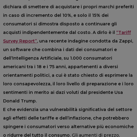
dichiara di smettere di acquistare i propri marchi preferiti
in caso di incremento del 10%, e solo il 15% dei
consumatori si dimostra disposto a continuare gli
acquisti indipendentemente dal costo. A dirlo è il
“Tariff
Survey Report”
, una recente indagine condotta da Zappi,
un software che combina i dati dei consumatori e
dell’Intelligenza Artificiale, su 1.000 consumatori
americani tra i 18 e i 75 anni, appartenenti a diversi
orientamenti politici, a cui è stato chiesto di esprimere la
loro consapevolezza, il loro livello di preparazione e i loro
sentimenti in merito ai dazi voluti dal presidente Usa
Donald Trump.
E che evidenzia una vulnerabilità significativa del settore
agli effetti delle tariffe e dell’inflazione, che potrebbero
spingere i consumatori verso alternative più economiche
o ridurre del tutto il consumo.
Gli aumenti di prezzo,