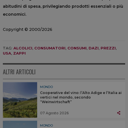
abitudini di spesa, privilegiando prodotti essenziali o più
economici.
Copyright © 2000/2026
TAG:
ALCOLICI
,
CONSUMATORI
,
CONSUMI
,
DAZI
,
PREZZI
,
USA
,
ZAPPI
ALTRI ARTICOLI
MONDO
Cooperative del vino: l’Alto Adige e l’Italia ai
vertici nel mondo, secondo
“Weinwirtschaft”
07 Agosto 2026
MONDO