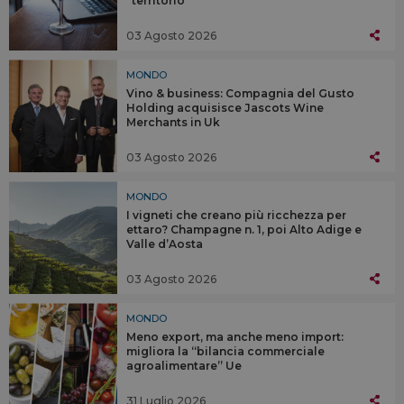
“territorio”
03 Agosto 2026
MONDO
Vino & business: Compagnia del Gusto
Holding acquisisce Jascots Wine
Merchants in Uk
03 Agosto 2026
MONDO
I vigneti che creano più ricchezza per
ettaro? Champagne n. 1, poi Alto Adige e
Valle d’Aosta
03 Agosto 2026
MONDO
Meno export, ma anche meno import:
migliora la “bilancia commerciale
agroalimentare” Ue
31 Luglio 2026