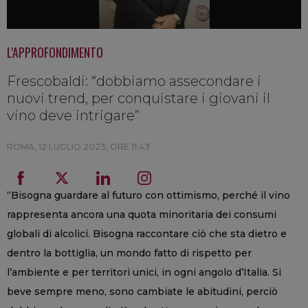
L'APPROFONDIMENTO
Frescobaldi: “dobbiamo assecondare i
nuovi trend, per conquistare i giovani il
vino deve intrigare”
ROMA,
12 LUGLIO 2023, ORE 11:43
“Bisogna guardare al futuro con ottimismo, perché il vino
rappresenta ancora una quota minoritaria dei consumi
globali di alcolici. Bisogna raccontare ciò che sta dietro e
dentro la bottiglia, un mondo fatto di rispetto per
l’ambiente e per territori unici, in ogni angolo d’Italia. Si
beve sempre meno, sono cambiate le abitudini, perciò