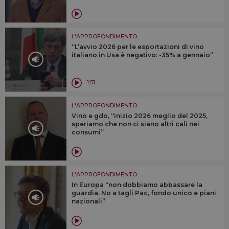
L'APPROFONDIMENTO
“L’avvio 2026 per le esportazioni di vino
italiano in Usa è negativo: -35% a gennaio”
1:51
L'APPROFONDIMENTO
Vino e gdo, “inizio 2026 meglio del 2025,
speriamo che non ci siano altri cali nei
consumi”
L'APPROFONDIMENTO
In Europa “non dobbiamo abbassare la
guardia. No a tagli Pac, fondo unico e piani
nazionali”