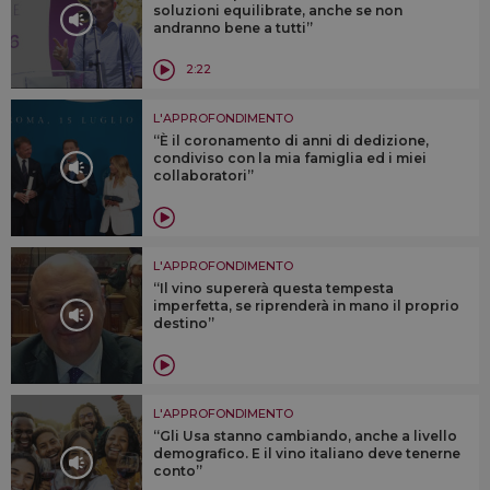
soluzioni equilibrate, anche se non
andranno bene a tutti”
2:22
L'APPROFONDIMENTO
“È il coronamento di anni di dedizione,
condiviso con la mia famiglia ed i miei
collaboratori”
L'APPROFONDIMENTO
“Il vino supererà questa tempesta
imperfetta, se riprenderà in mano il proprio
destino”
L'APPROFONDIMENTO
“Gli Usa stanno cambiando, anche a livello
demografico. E il vino italiano deve tenerne
conto”