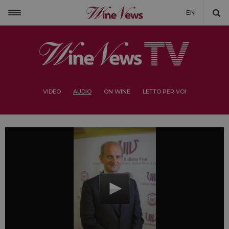
EN
VIDEO
AUDIO
ON WINE
LETTO PER VOI