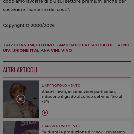
dobbiamo lavorare di più sul settore premium, anche per
sostenere l’aumento dei costi”.
Copyright © 2000/2026
TAG:
CONSUMI
,
FUTURO
,
LAMBERTO FRESCOBALDI
,
TREND
,
UIV
,
UNIONE ITALIANA VINI
,
VINO
ALTRI ARTICOLI
L'APPROFONDIMENTO
Alcuni lieviti, in condizioni particolari,
riducono il grado alcolico del vino fino al
-3%
L'APPROFONDIMENTO
“Ridurre la produzione di vino? Troveremo