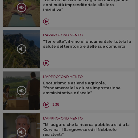
continuità imprenditoriale alla loro
iniziativa”
L'APPROFONDIMENTO
“Terre alte”, il vino è fondamentale: tutela la
salute del territorio e delle sue comunità
L'APPROFONDIMENTO
Enoturismo e aziende agricole,
“fondamentale la giusta impostazione
amministrativa e fiscale”
2:38
L'APPROFONDIMENTO
“Mi auguro che la ricerca pubblica ci dia la
Corvina, il Sangiovese ed il Nebbiolo
resistenti”