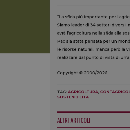
“La sfida più importante per l’agric
Siamo leader di 34 settori diversi,
avrà l’agricoltura nella sfida alla 
Pac sia stata pensata per un mond
le risorse naturali, manca però la v
realizzare dal punto di vista di un’
Copyright © 2000/2026
TAG:
AGRICOLTURA
,
CONFAGRICO
SOSTENIBILITA
ALTRI ARTICOLI