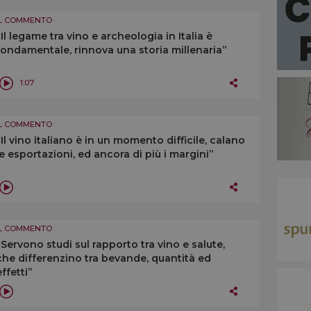
IL COMMENTO
“Il legame tra vino e archeologia in Italia è
fondamentale, rinnova una storia millenaria”
1:07
IL COMMENTO
“Il vino italiano è in un momento difficile, calano
le esportazioni, ed ancora di più i margini”
IL COMMENTO
“Servono studi sul rapporto tra vino e salute,
che differenzino tra bevande, quantità ed
effetti”