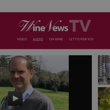
VIDEO
AUDIO
ON WINE
LETTO PER VOI