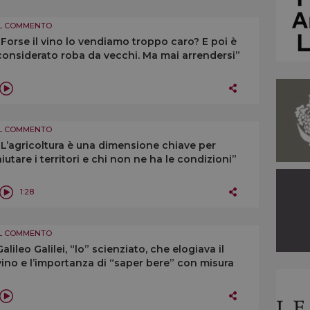
IL COMMENTO
“Forse il vino lo vendiamo troppo caro? E poi è
considerato roba da vecchi. Ma mai arrendersi”
IL COMMENTO
“L’agricoltura è una dimensione chiave per
aiutare i territori e chi non ne ha le condizioni”
1:28
IL COMMENTO
Galileo Galilei, “lo” scienziato, che elogiava il
vino e l’importanza di “saper bere” con misura