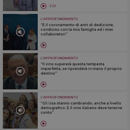
2:22
L'APPROFONDIMENTO
“È il coronamento di anni di dedizione,
condiviso con la mia famiglia ed i miei
collaboratori”
L'APPROFONDIMENTO
“Il vino supererà questa tempesta
imperfetta, se riprenderà in mano il proprio
destino”
L'APPROFONDIMENTO
“Gli Usa stanno cambiando, anche a livello
demografico. E il vino italiano deve tenerne
conto”