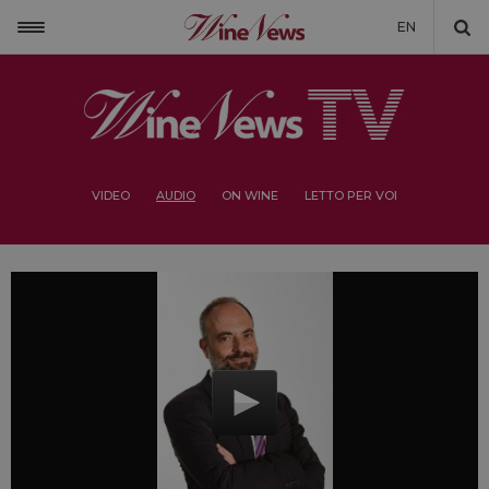
EN
VIDEO
AUDIO
ON WINE
LETTO PER VOI