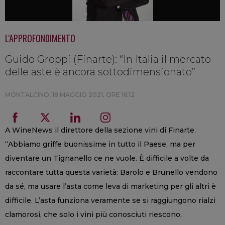
L'APPROFONDIMENTO
Guido Groppi (Finarte): “In Italia il mercato
delle aste è ancora sottodimensionato”
MONTALCINO,
18 MAGGIO 2021, ORE 16:12
A WineNews il direttore della sezione vini di Finarte.
“Abbiamo griffe buonissime in tutto il Paese, ma per
diventare un Tignanello ce ne vuole. È difficile a volte da
raccontare tutta questa varietà: Barolo e Brunello vendono
da sé, ma usare l’asta come leva di marketing per gli altri è
difficile. L’asta funziona veramente se si raggiungono rialzi
clamorosi, che solo i vini più conosciuti riescono,