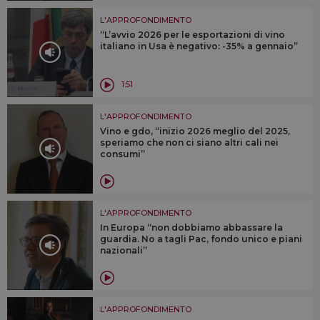
L'APPROFONDIMENTO
“L’avvio 2026 per le esportazioni di vino
italiano in Usa è negativo: -35% a gennaio”
1:51
L'APPROFONDIMENTO
Vino e gdo, “inizio 2026 meglio del 2025,
speriamo che non ci siano altri cali nei
consumi”
L'APPROFONDIMENTO
In Europa “non dobbiamo abbassare la
guardia. No a tagli Pac, fondo unico e piani
nazionali”
L'APPROFONDIMENTO