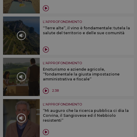
L'APPROFONDIMENTO
“Terre alte”, il vino è fondamentale: tutela la
salute del territorio e delle sue comunità
L'APPROFONDIMENTO
Enoturismo e aziende agricole,
“fondamentale la giusta impostazione
amministrativa e fiscale”
2:38
L'APPROFONDIMENTO
“Mi auguro che la ricerca pubblica ci dia la
Corvina, il Sangiovese ed il Nebbiolo
resistenti”