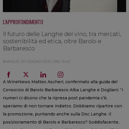
L'APPROFONDIMENTO
Il futuro delle Langhe del vino, tra mercati,
sostenibilità ed etica, oltre Barolo e
Barbaresco
BAROLO,
30 GIUGNO 2021, ORE 13:42
A WineNews Matteo Ascheri, confermato alla guida del
Consorzio di Barolo Barbaresco Alba Langhe e Dogliani: “i
numeri ci dicono che la ripresa post pandemia c’è,
speriamo di non tornare indietro. Dobbiamo ripartire con
la promozione, puntando anche sulla Doc Langhe. Il
posizionamento di Barolo e Barbaresco? Soddisfacente,