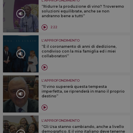
L'APPROFONDIMENTO
“Ridurre la produzione di vino? Troveremo
soluzioni equilibrate, anche se non
andranno bene a tutti”
2:22
L'APPROFONDIMENTO
“È il coronamento di anni di dedizione,
condiviso con la mia famiglia ed i miei
collaboratori”
L'APPROFONDIMENTO
“Il vino supererà questa tempesta
imperfetta, se riprenderà in mano il proprio
destino”
L'APPROFONDIMENTO
“Gli Usa stanno cambiando, anche a livello
demografico. E il vino italiano deve tenerne