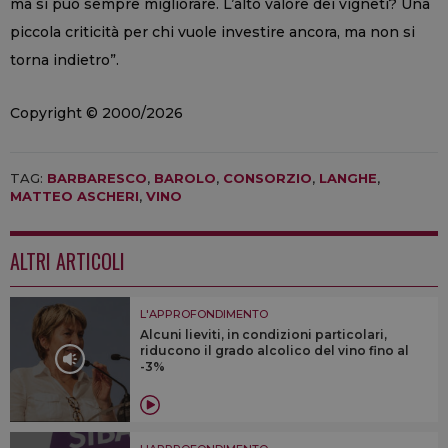
ma si può sempre migliorare. L’alto valore dei vigneti? Una
piccola criticità per chi vuole investire ancora, ma non si
torna indietro”.
Copyright © 2000/2026
TAG:
BARBARESCO
,
BAROLO
,
CONSORZIO
,
LANGHE
,
MATTEO ASCHERI
,
VINO
ALTRI ARTICOLI
L'APPROFONDIMENTO
Alcuni lieviti, in condizioni particolari,
riducono il grado alcolico del vino fino al
-3%