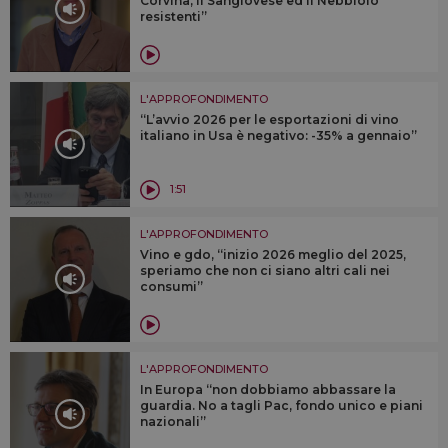
Corvina, il Sangiovese ed il Nebbiolo
resistenti”
L'APPROFONDIMENTO
“L’avvio 2026 per le esportazioni di vino
italiano in Usa è negativo: -35% a gennaio”
1:51
L'APPROFONDIMENTO
Vino e gdo, “inizio 2026 meglio del 2025,
speriamo che non ci siano altri cali nei
consumi”
L'APPROFONDIMENTO
In Europa “non dobbiamo abbassare la
guardia. No a tagli Pac, fondo unico e piani
nazionali”