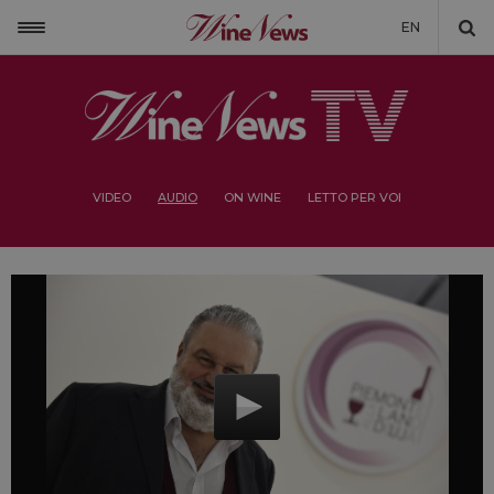
EN
VIDEO
AUDIO
ON WINE
LETTO PER VOI