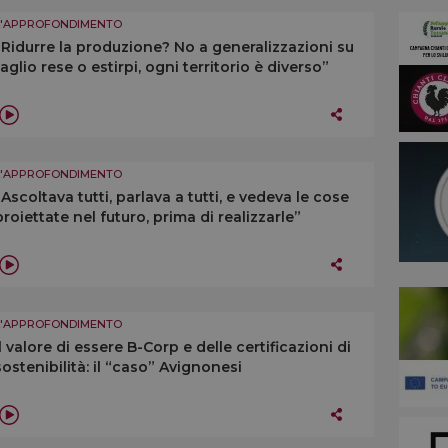
L'APPROFONDIMENTO
“Ridurre la produzione? No a generalizzazioni su
taglio rese o estirpi, ogni territorio è diverso”
L'APPROFONDIMENTO
“Ascoltava tutti, parlava a tutti, e vedeva le cose
proiettate nel futuro, prima di realizzarle”
L'APPROFONDIMENTO
Il valore di essere B-Corp e delle certificazioni di
sostenibilità: il “caso” Avignonesi