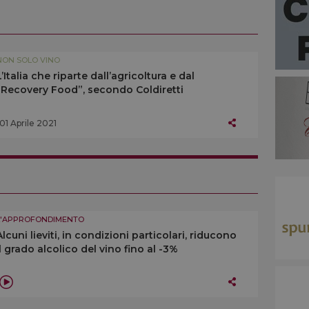
NON SOLO VINO
L’Italia che riparte dall’agricoltura e dal
“Recovery Food”, secondo Coldiretti
01 Aprile 2021
L'APPROFONDIMENTO
Alcuni lieviti, in condizioni particolari, riducono
il grado alcolico del vino fino al -3%