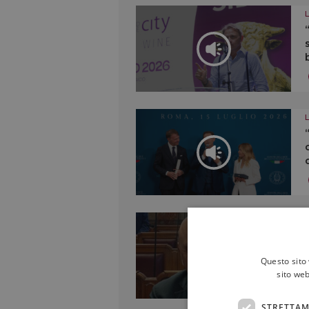
Questo sito 
sito web
STRETTAM