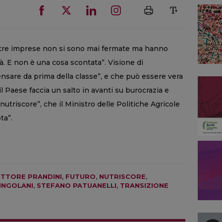
nostre imprese non si sono mai fermate ma hanno
tà. E non è una cosa scontata”. Visione di
ensare da prima della classe”, e che può essere vera
l Paese faccia un salto in avanti su burocrazia e
“nutriscore”, che il Ministro delle Politiche Agricole
ta”.
ETTORE PRANDINI
,
FUTURO
,
NUTRISCORE
,
INGOLANI
,
STEFANO PATUANELLI
,
TRANSIZIONE