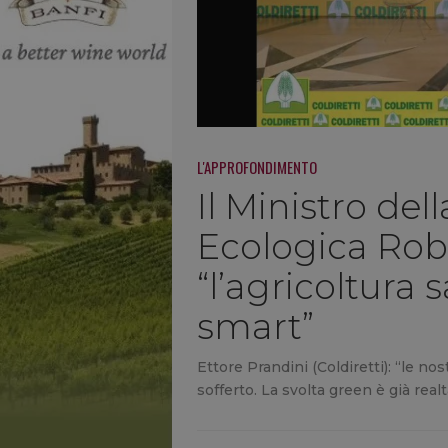
L'APPROFONDIMENTO
Il Ministro del
Ecologica Rob
“l’agricoltura
smart”
Ettore Prandini (Coldiretti): “le 
sofferto. La svolta green è già rea