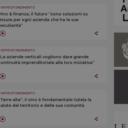
L'APPROFONDIMENTO
Vino & finanza, il futuro “sono soluzioni su
misura per ogni azienda che ha le sue
peculiarità”
L'APPROFONDIMENTO
“Le aziende verticali vogliono dare grande
continuità imprenditoriale alla loro iniziativa”
L'APPROFONDIMENTO
“Terre alte”, il vino è fondamentale: tutela la
salute del territorio e delle sue comunità