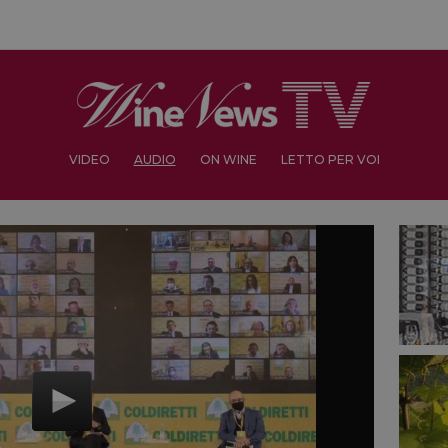
VIDEO
AUDIO
ON WINE
LETTO PER VOI