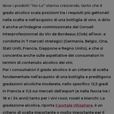
dove i prodotti “No-Lo” stanno crescendo, tanto che
il
grado alcolico scala posizioni tra i requisiti più gettonati
nella scelta e nell’acquisto di una bottiglia di vino. A dirlo
è anche un’indagine commissionata dal Conseil
Interprofessionnel du Vin de Bordeaux (Civb) all’Iwsr, e
condotta in 7 mercati strategici (Germania, Belgio, Cina,
Stati Uniti, Francia, Giappone e Regno Unito), e che si
concentra anche sulle aspettative dei consumatori in
termini di contenuto alcolico dei vini.
Per i consumatori il grado alcolico è un criterio di scelta
fondamentale nell’acquisto di una bottiglia e prediligono
gradazioni alcoliche moderate, nello specifico 12,5 gradi
in Francia e 11,5 sui mercati dell’export (e nella fascia tra i
18 e i 34 anni) tanto per i vini rossi, rosati e bianchi. La
gradazione alcolica, riporta
il portale Vitisphere
, è un
criterio di scelta importante o molto importante per il