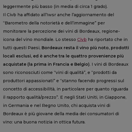
leggermente più basso (in media di circa 1 grado).
Il Civb ha affidato all’Iwsr anche l’aggiornamento del
“Barometro della notorietà e dell’immagine” per
monitorare la percezione dei vini di Bordeaux, regione-
icona del vino mondiale. Lo stesso
Civb
ha riportato che in
tutti questi Paesi,
Bordeaux resta il vino più noto, prodotti
locali esclusi, ed è anche tra le quattro provenienze più
acquistate (la prima in Francia e Belgio)
. I vini di Bordeaux
sono riconosciuti come “vini di qualità”, e “prodotti da
produttori appassionati” e “stanno facendo progressi sul
concetto di accessibilità, in particolare per quanto riguarda
il rapporto qualità/prezzo”. E negli Stati Uniti, in Giappone,
in Germania e nel Regno Unito, chi acquista vini di
Bordeaux è più giovane della media dei consumatori di
vino: una buona notizia in ottica futura.