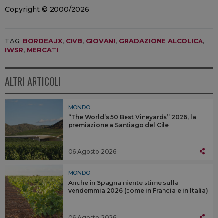
Copyright © 2000/2026
TAG:
BORDEAUX
,
CIVB
,
GIOVANI
,
GRADAZIONE ALCOLICA
,
IWSR
,
MERCATI
ALTRI ARTICOLI
MONDO
“The World’s 50 Best Vineyards” 2026, la
premiazione a Santiago del Cile
06 Agosto 2026
MONDO
Anche in Spagna niente stime sulla
vendemmia 2026 (come in Francia e in Italia)
06 Agosto 2026