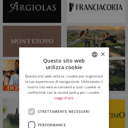
×
Questo sito web
utilizza cookie
ITALIAN
Questo sito web utilizza i cookie per migliorare
ENGLISH
la tua esperienza di navigazione. Utilizzando il
nostro sito web acconsenti a tutti i cookie in
conformità con la nostra policy per i cookie.
Leggi di più
STRETTAMENTE NECESSARI
PERFORMANCE