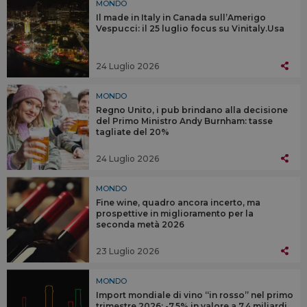
MONDO
Il made in Italy in Canada sull’Amerigo
Vespucci: il 25 luglio focus su Vinitaly.Usa
24 Luglio 2026
MONDO
Regno Unito, i pub brindano alla decisione
del Primo Ministro Andy Burnham: tasse
tagliate del 20%
24 Luglio 2026
MONDO
Fine wine, quadro ancora incerto, ma
prospettive in miglioramento per la
seconda metà 2026
23 Luglio 2026
MONDO
Import mondiale di vino “in rosso” nel primo
trimestre 2026: -7,5% in valore a 7,4 miliardi