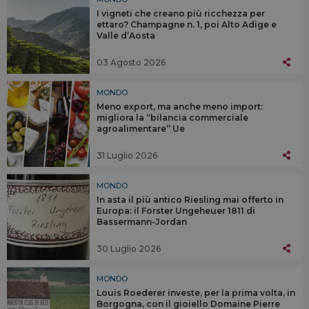
I vigneti che creano più ricchezza per
ettaro? Champagne n. 1, poi Alto Adige e
Valle d’Aosta
03 Agosto 2026
MONDO
Meno export, ma anche meno import:
migliora la “bilancia commerciale
agroalimentare” Ue
31 Luglio 2026
MONDO
In asta il più antico Riesling mai offerto in
Europa: il Forster Ungeheuer 1811 di
Bassermann-Jordan
30 Luglio 2026
MONDO
Louis Roederer investe, per la prima volta, in
Borgogna, con il gioiello Domaine Pierre