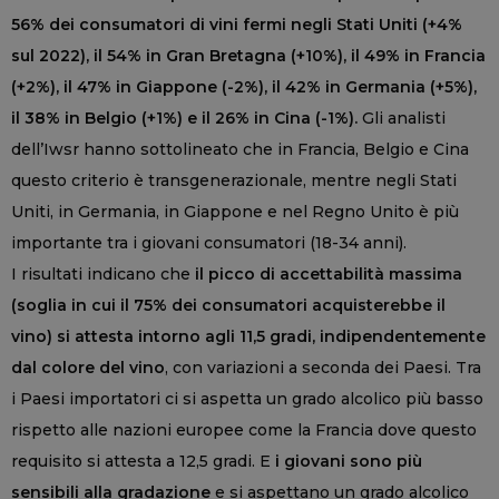
56% dei consumatori di vini fermi negli Stati Uniti (+4%
sul 2022), il 54% in Gran Bretagna (+10%), il 49% in Francia
(+2%), il 47% in Giappone (-2%), il 42% in Germania (+5%),
il 38% in Belgio (+1%) e il 26% in Cina (-1%).
Gli analisti
dell’Iwsr hanno sottolineato che in Francia, Belgio e Cina
questo criterio è transgenerazionale, mentre negli Stati
Uniti, in Germania, in Giappone e nel Regno Unito è più
importante tra i giovani consumatori (18-34 anni).
I risultati indicano che
il picco di accettabilità massima
(soglia in cui il 75% dei consumatori acquisterebbe il
vino) si attesta intorno agli 11,5 gradi, indipendentemente
dal colore del vino
, con variazioni a seconda dei Paesi. Tra
i Paesi importatori ci si aspetta un grado alcolico più basso
rispetto alle nazioni europee come la Francia dove questo
requisito si attesta a 12,5 gradi. E
i giovani sono più
sensibili alla gradazione
e si aspettano un grado alcolico