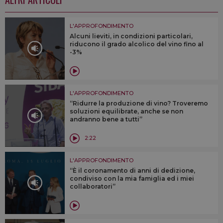
L'APPROFONDIMENTO
Alcuni lieviti, in condizioni particolari,
riducono il grado alcolico del vino fino al
-3%
L'APPROFONDIMENTO
“Ridurre la produzione di vino? Troveremo
soluzioni equilibrate, anche se non
andranno bene a tutti”
2:22
L'APPROFONDIMENTO
“È il coronamento di anni di dedizione,
condiviso con la mia famiglia ed i miei
collaboratori”