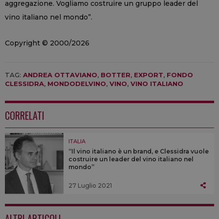
aggregazione. Vogliamo costruire un gruppo leader del
vino italiano nel mondo”.
Copyright © 2000/2026
TAG:
ANDREA OTTAVIANO
,
BOTTER
,
EXPORT
,
FONDO
CLESSIDRA
,
MONDODELVINO
,
VINO
,
VINO ITALIANO
CORRELATI
ITALIA
“Il vino italiano è un brand, e Clessidra vuole
costruire un leader del vino italiano nel
mondo”
27 Luglio 2021
ALTRI ARTICOLI