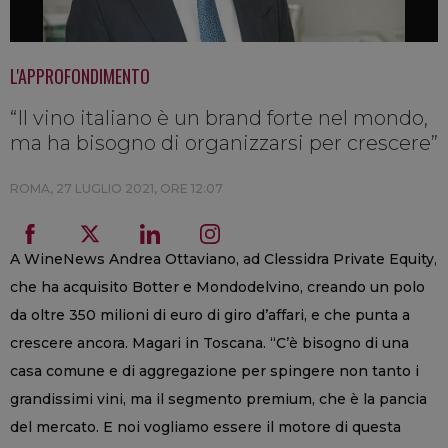
L'APPROFONDIMENTO
“Il vino italiano è un brand forte nel mondo,
ma ha bisogno di organizzarsi per crescere”
ROMA,
27 LUGLIO 2021, ORE 12:07
A WineNews Andrea Ottaviano, ad Clessidra Private Equity,
che ha acquisito Botter e Mondodelvino, creando un polo
da oltre 350 milioni di euro di giro d’affari, e che punta a
crescere ancora. Magari in Toscana. “C’è bisogno di una
casa comune e di aggregazione per spingere non tanto i
grandissimi vini, ma il segmento premium, che è la pancia
del mercato. E noi vogliamo essere il motore di questa