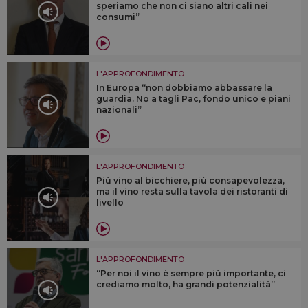
speriamo che non ci siano altri cali nei
consumi”
L'APPROFONDIMENTO
In Europa “non dobbiamo abbassare la
guardia. No a tagli Pac, fondo unico e piani
nazionali”
L'APPROFONDIMENTO
Più vino al bicchiere, più consapevolezza,
ma il vino resta sulla tavola dei ristoranti di
livello
L'APPROFONDIMENTO
“Per noi il vino è sempre più importante, ci
crediamo molto, ha grandi potenzialità”