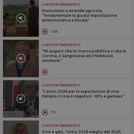
L'APPROFONDIMENTO
Enoturismo e aziende agricole,
“fondamentale la giusta impostazione
amministrativa e fiscale”
2:38
L'APPROFONDIMENTO
“Mi auguro che la ricerca pubblica ci dia la
Corvina, il Sangiovese ed il Nebbiolo
resistenti”
L'APPROFONDIMENTO
“L’avvio 2026 per le esportazioni di vino
italiano in Usa è negativo: -35% a gennaio”
1:51
L'APPROFONDIMENTO
Vino e gdo, “inizio 2026 meglio del 2025,