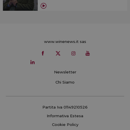
www.winenews.it sas
Newsletter
Chi Siamo
Partita Iva 01149210526
Informativa Estesa
Cookie Policy