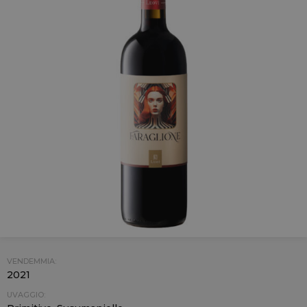
VENDEMMIA:
2021
UVAGGIO: