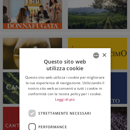
×
Questo sito web
utilizza cookie
ITALIAN
Questo sito web utilizza i cookie per migliorare
ENGLISH
la tua esperienza di navigazione. Utilizzando il
nostro sito web acconsenti a tutti i cookie in
conformità con la nostra policy per i cookie.
Leggi di più
STRETTAMENTE NECESSARI
PERFORMANCE