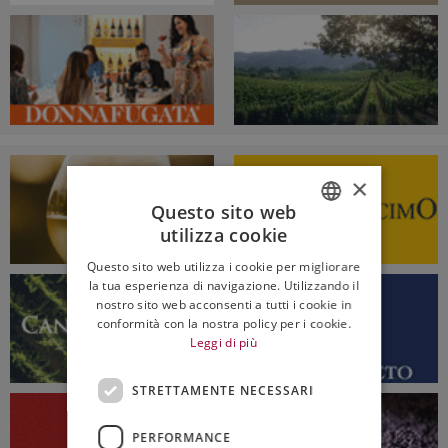
×
Questo sito web
utilizza cookie
ITALIAN
Questo sito web utilizza i cookie per migliorare
ENGLISH
la tua esperienza di navigazione. Utilizzando il
nostro sito web acconsenti a tutti i cookie in
conformità con la nostra policy per i cookie.
Leggi di più
STRETTAMENTE NECESSARI
PERFORMANCE