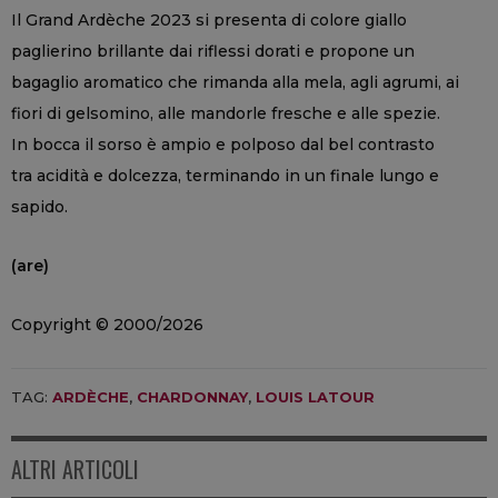
Il Grand Ardèche 2023 si presenta di colore giallo
paglierino brillante dai riflessi dorati e propone un
bagaglio aromatico che rimanda alla mela, agli agrumi, ai
fiori di gelsomino, alle mandorle fresche e alle spezie.
In bocca il sorso è ampio e polposo dal bel contrasto
tra acidità e dolcezza, terminando in un finale lungo e
sapido.
(are)
Copyright © 2000/2026
TAG:
ARDÈCHE
,
CHARDONNAY
,
LOUIS LATOUR
ALTRI ARTICOLI