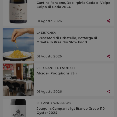
Cantina Fonzone, Doc Irpinia Coda di Volpe
Colpo di Coda 2024
01 Agosto 2026
LA DISPENSA
I Pescatori di Orbetello, Bottarga di
Orbetello Presidio Slow Food
01 Agosto 2026
RISTORANTI ED ENOTECHE
Alcide - Poggibonsi (SI)
01 Agosto 2026
SU I VINI DI WINENEWS
Joaquin, Campania Igt Bianco Greco 110
Oyster 2024