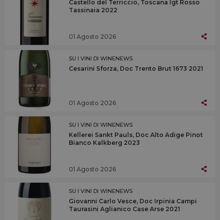
Castello del Terriccio, Toscana Igt Rosso
Tassinaia 2022
01 Agosto 2026
SU I VINI DI WINENEWS
Cesarini Sforza, Doc Trento Brut 1673 2021
01 Agosto 2026
SU I VINI DI WINENEWS
Kellerei Sankt Pauls, Doc Alto Adige Pinot
Bianco Kalkberg 2023
01 Agosto 2026
SU I VINI DI WINENEWS
Giovanni Carlo Vesce, Doc Irpinia Campi
Taurasini Aglianico Case Arse 2021