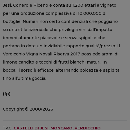
Jesi, Conero e Piceno e conta su 1.200 ettari a vigneto
per una produzione complessiva di 10.000.000 di
bottiglie. Numeri non certo confidenziali che poggiano
su uno stile aziendale che privilegia vini dall’impatto
immediatamente piacevole e senza spigoli e che
portano in dote un invidiabile rapporto qualità/prezzo. Il
Verdicchio Vigna Novali Riserva 2017 possiede aromi di
limone candito e tocchi di frutti bianchi maturi. In
bocca, il sorso è efficace, alternando dolcezza e sapidità
fino all’ultima goccia.
(fp)
Copyright © 2000/2026
TAG:
CASTELLI DI JESI
,
MONCARO
,
VERDICCHIO