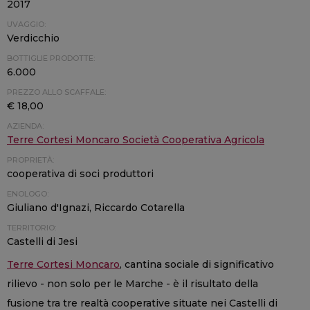
2017
UVAGGIO:
Verdicchio
BOTTIGLIE PRODOTTE:
6.000
PREZZO ALLO SCAFFALE:
€ 18,00
AZIENDA:
Terre Cortesi Moncaro Società Cooperativa Agricola
PROPRIETÀ:
cooperativa di soci produttori
ENOLOGO:
Giuliano d'Ignazi, Riccardo Cotarella
TERRITORIO:
Castelli di Jesi
Terre Cortesi Moncaro
, cantina sociale di significativo
rilievo - non solo per le Marche - è il risultato della
fusione tra tre realtà cooperative situate nei Castelli di