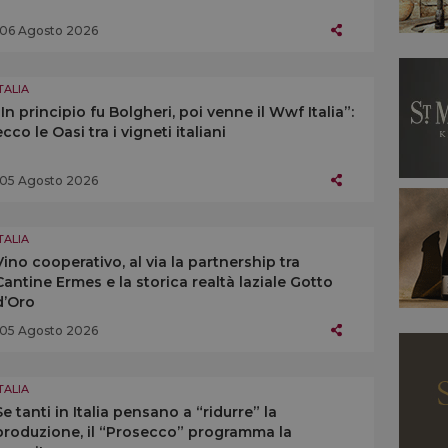
06 Agosto 2026
TALIA
“In principio fu Bolgheri, poi venne il Wwf Italia”:
ecco le Oasi tra i vigneti italiani
05 Agosto 2026
TALIA
Vino cooperativo, al via la partnership tra
Cantine Ermes e la storica realtà laziale Gotto
d’Oro
05 Agosto 2026
TALIA
Se tanti in Italia pensano a “ridurre” la
produzione, il “Prosecco” programma la