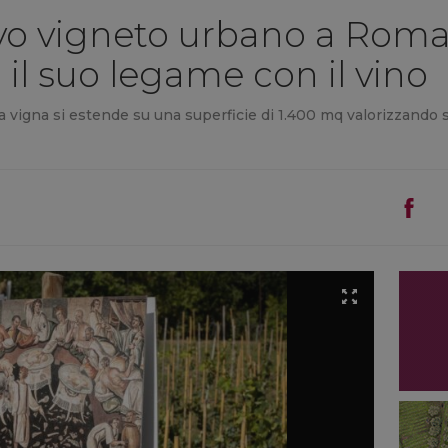
o vigneto urbano a Roma: 
 il suo legame con il vino
la vigna si estende su una superficie di 1.400 mq valorizzando se