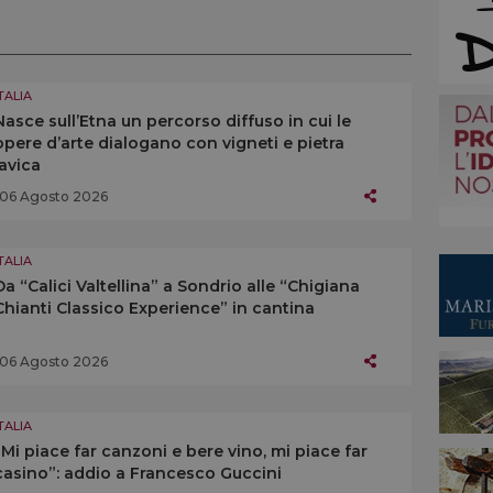
TALIA
Nasce sull’Etna un percorso diffuso in cui le
opere d’arte dialogano con vigneti e pietra
lavica
06 Agosto 2026
TALIA
Da “Calici Valtellina” a Sondrio alle “Chigiana
Chianti Classico Experience” in cantina
06 Agosto 2026
TALIA
“Mi piace far canzoni e bere vino, mi piace far
casino”: addio a Francesco Guccini