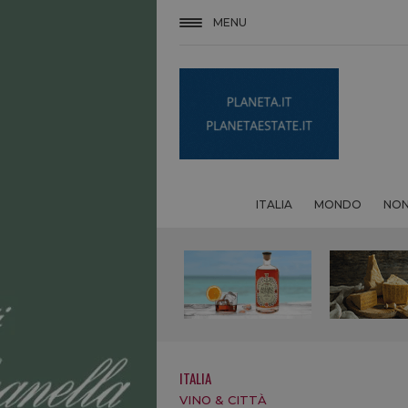
MENU
ITALIA
MONDO
NON
ITALIA
VINO & CITTÀ