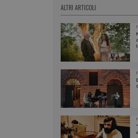
ALTRI ARTICOLI
I
I
I