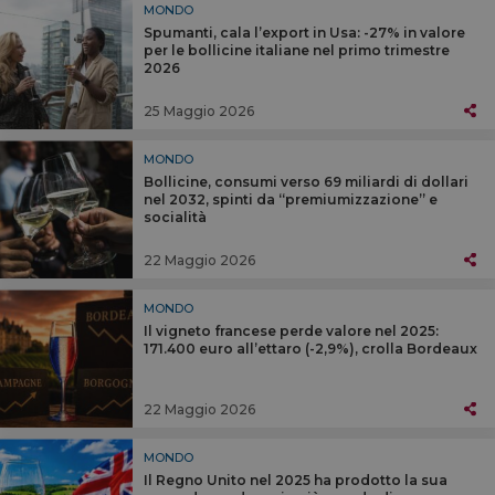
MONDO
Spumanti, cala l’export in Usa: -27% in valore
per le bollicine italiane nel primo trimestre
2026
25 Maggio 2026
MONDO
Bollicine, consumi verso 69 miliardi di dollari
nel 2032, spinti da “premiumizzazione” e
socialità
22 Maggio 2026
MONDO
Il vigneto francese perde valore nel 2025:
171.400 euro all’ettaro (-2,9%), crolla Bordeaux
22 Maggio 2026
MONDO
Il Regno Unito nel 2025 ha prodotto la sua