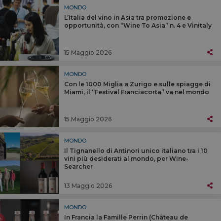
MONDO
L’Italia del vino in Asia tra promozione e
opportunità, con “Wine To Asia” n. 4 e Vinitaly
15 Maggio 2026
MONDO
Con le 1000 Miglia a Zurigo e sulle spiagge di
Miami, il “Festival Franciacorta” va nel mondo
15 Maggio 2026
MONDO
Il Tignanello di Antinori unico italiano tra i 10
vini più desiderati al mondo, per Wine-
Searcher
13 Maggio 2026
MONDO
In Francia la Famille Perrin (Château de