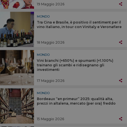
19 Maggio 2026
MONDO
Tra Cina e Brasile, è positivo il sentiment per il
vino italiano, in tour con Vinitaly e Veronafiere
18 Maggio 2026
MONDO
Vini bianchi (+650%) e spumanti (+1.100%)
trainano gli scambi e ridisegnano gli
investimenti
17 Maggio 2026
MONDO
Bordeaux “en primeur” 2025: qualità alta,
prezzi in altalena, mercato (per ora) freddo
15 Maggio 2026