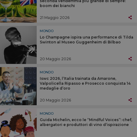
seconda vendemmia più grande di sempre:
boom dei bianchi
21 Maggio 2026
MONDO
Lo Champagne ispira una performance di Tilda
Swinton al Museo Guggenheim di Bilbao
20 Maggio 2026
MONDO
Iswc 2026, l’Italia trainata da Amarone,
Valpolicella Ripasso e Prosecco conquista 14
medaglie d’oro
20 Maggio 2026
MONDO
Guida Michelin, ecco le “Mindful Voices”: chef,
albergatori e produttori di vino d’ispirazione