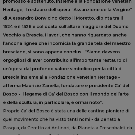
promosso e sostenuto, insieme alla Fondazione Venetian
Heritage, il restauro dell’opera “Assunzione della Vergine”
di Alessandro Bonvicino detto il Moretto, dipinta tra il
1524 e il 1526 e collocata sull’altare maggiore del Duomo
Vecchio a Brescia. I lavori, che hanno riguardato anche
l’ancona lignea che incornicia la grande tela del maestro
bresciano, si sono appena conclusi. “Siamo davvero
orgogliosi di aver contribuito all’importante restauro di
un’opera dal profondo valore simbolico per la città di
Brescia insieme alla Fondazione Venetian Heritage -
afferma Maurizio Zanella, fondatore e presidente Ca’ del
Bosco - il legame di Ca’ del Bosco con il mondo dell’arte
e della scultura, in particolare, è ormai noto”.
Proprio Ca’ del Bosco è stata una delle cantine pioniere di
quel movimento che ha visto tanti nomi - da Zenato a
Pasqua, da Ceretto ad Antinori, da Planeta a Frescobaldi, da