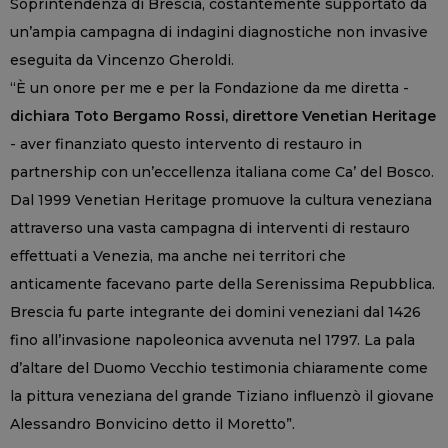
Soprintendenza di Brescia, costantemente supportato da
un’ampia campagna di indagini diagnostiche non invasive
eseguita da Vincenzo Gheroldi.
“È un onore per me e per la Fondazione da me diretta -
dichiara Toto Bergamo Rossi, direttore
Venetian Heritage
- aver finanziato questo intervento di restauro in
partnership con un’eccellenza italiana come Ca’ del Bosco.
Dal 1999 Venetian Heritage promuove la cultura veneziana
attraverso una vasta campagna di interventi di restauro
effettuati a Venezia, ma anche nei territori che
anticamente facevano parte della Serenissima Repubblica.
Brescia fu parte integrante dei domini veneziani dal 1426
fino all’invasione napoleonica avvenuta nel 1797. La pala
d’altare del Duomo Vecchio testimonia chiaramente come
la pittura veneziana del grande Tiziano influenzò il giovane
Alessandro Bonvicino detto il Moretto”.