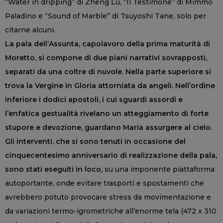
“Water in dripping” di Zheng Lu, “Il Testimone” di Mimmo
Paladino e “Sound of Marble” di Tsuyoshi Tane, solo per
citarne alcuni.
La pala dell’Assunta, capolavoro della prima maturità di
Moretto, si compone di due piani narrativi sovrapposti,
separati da una coltre di nuvole. Nella parte superiore si
trova la Vergine in Gloria attorniata da angeli. Nell’ordine
inferiore i dodici apostoli, i cui sguardi assordi e
l’enfatica gestualità rivelano un atteggiamento di forte
stupore e devozione, guardano Maria assurgere al cielo.
Gli interventi, che si sono tenuti in occasione del
cinquecentesimo anniversario di realizzazione della pala,
sono stati eseguiti in loco,
su una imponente piattaforma
autoportante, onde evitare trasporti e spostamenti che
avrebbero potuto provocare stress da movimentazione e
da variazioni termo-igrometriche all’enorme tela (472 x 310