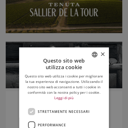
×
Questo sito web
utilizza cookie
ITALIAN
Questo sito web utilizza i cookie per migliorare
ENGLISH
la tua esperienza di navigazione. Utilizzando il
nostro sito web acconsenti a tutti i cookie in
conformità con la nostra policy per i cookie.
Leggi di più
STRETTAMENTE NECESSARI
PERFORMANCE