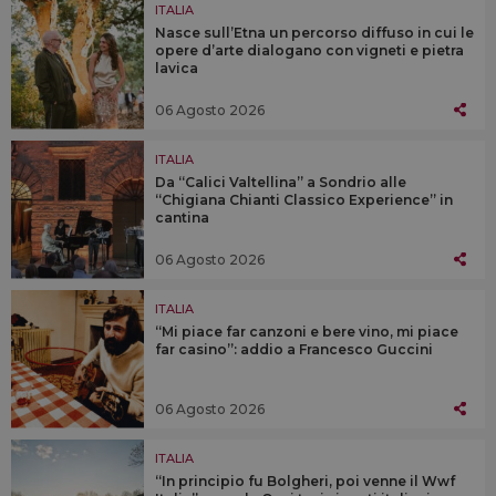
ITALIA
Nasce sull’Etna un percorso diffuso in cui le
opere d’arte dialogano con vigneti e pietra
lavica
06 Agosto 2026
ITALIA
Da “Calici Valtellina” a Sondrio alle
“Chigiana Chianti Classico Experience” in
cantina
06 Agosto 2026
ITALIA
“Mi piace far canzoni e bere vino, mi piace
far casino”: addio a Francesco Guccini
06 Agosto 2026
ITALIA
“In principio fu Bolgheri, poi venne il Wwf