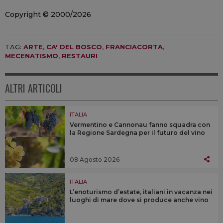
Copyright © 2000/2026
TAG:
ARTE
,
CA' DEL BOSCO
,
FRANCIACORTA
,
MECENATISMO
,
RESTAURI
ALTRI ARTICOLI
ITALIA
Vermentino e Cannonau fanno squadra con
la Regione Sardegna per il futuro del vino
08 Agosto 2026
ITALIA
L’enoturismo d’estate, italiani in vacanza nei
luoghi di mare dove si produce anche vino