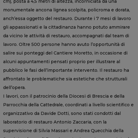
cm), posta a 4,5 metri di altezza, incorniciata da una
monumentale ancona lignea scolpita, policroma e dorata,
anch’essa oggetto del restauro. Durante i 7 mesi di lavoro
gli appassionati e la cittadinanza hanno potuto ammirare
da vicino le attività di restauro, accompagnati dal team di
lavoro. Oltre 500 persone hanno avuto l’opportunità di
salire sui ponteggi del Cantiere Moretto, in occasione di
alcuni appuntamenti pensati proprio per illustrare al
pubblico le fasi dell’importante intervento. Il restauro ha
affrontato le problematiche sia estetiche che strutturali
dell’opera.
I lavori, con il patrocinio della Diocesi di Brescia e della
Parrocchia della Cattedrale, coordinati a livello scientifico e
organizzativo da Davide Dotti, sono stati condotti dal
laboratorio di restauro Antonio Zaccaria, con la
supervisione di Silvia Massari e Andrea Quecchia della