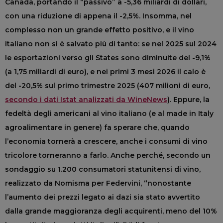
Canada, portando il “passivo” a -5,36 miliardi di dollari,
con una riduzione di appena il -2,5%. Insomma, nel
complesso non un grande effetto positivo, e il vino
italiano non si è salvato più di tanto: se nel 2025 sul 2024
le esportazioni verso gli States sono diminuite del -9,1%
(a 1,75 miliardi di euro), e nei primi 3 mesi 2026 il calo è
del -20,5% sul primo trimestre 2025 (407 milioni di euro,
secondo i dati Istat analizzati da WineNews
). Eppure, la
fedeltà degli americani al vino italiano (e al made in Italy
agroalimentare in genere) fa sperare che, quando
l’economia tornerà a crescere, anche i consumi di vino
tricolore torneranno a farlo. Anche perché, secondo un
sondaggio su 1.200 consumatori statunitensi di vino,
realizzato da Nomisma per Federvini, “nonostante
l’aumento dei prezzi legato ai dazi sia stato avvertito
dalla grande maggioranza degli acquirenti, meno del 10%