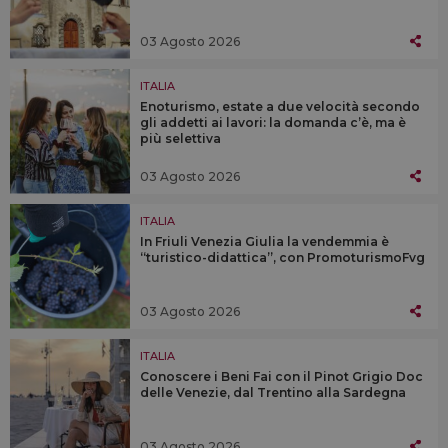
03 Agosto 2026
ITALIA
Enoturismo, estate a due velocità secondo
gli addetti ai lavori: la domanda c’è, ma è
più selettiva
03 Agosto 2026
ITALIA
In Friuli Venezia Giulia la vendemmia è
“turistico-didattica”, con PromoturismoFvg
03 Agosto 2026
ITALIA
Conoscere i Beni Fai con il Pinot Grigio Doc
delle Venezie, dal Trentino alla Sardegna
03 Agosto 2026