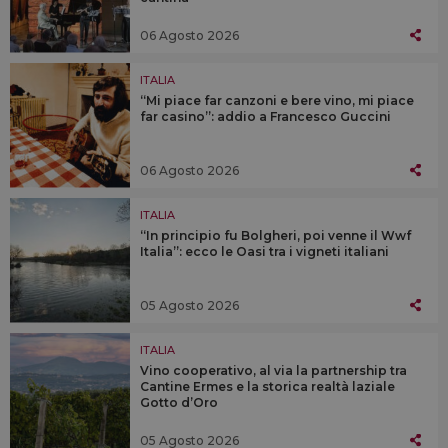
06 Agosto 2026
ITALIA
“Mi piace far canzoni e bere vino, mi piace
far casino”: addio a Francesco Guccini
06 Agosto 2026
ITALIA
“In principio fu Bolgheri, poi venne il Wwf
Italia”: ecco le Oasi tra i vigneti italiani
05 Agosto 2026
ITALIA
Vino cooperativo, al via la partnership tra
Cantine Ermes e la storica realtà laziale
Gotto d’Oro
05 Agosto 2026