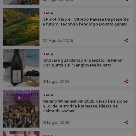
ITALIA
Il Pinot Nero e l’Oltrepò Pavese tra presente
e futuro, secondo l’enologo Donato Lanati
02 Agosto 2026
ITALIA
Innovare guardando al passato: la Rimini
Doc punta sul “Sangiovese brinato”
31 Luglio 2026
ITALIA
Merano WineFestival 2026, verso l’edizione
n. 35 della storica kermesse, ideata da
Helmuth Köcher
31 Luglio 2026
ITALIA