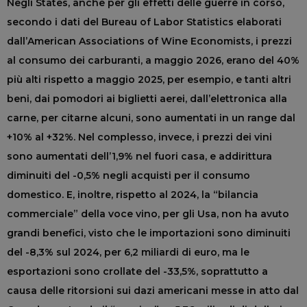
Negli States, anche per gli effetti delle guerre in corso,
secondo i dati del Bureau of Labor Statistics elaborati
dall’American Associations of Wine Economists, i prezzi
al consumo dei carburanti, a maggio 2026, erano del 40%
più alti rispetto a maggio 2025, per esempio, e tanti altri
beni, dai pomodori ai biglietti aerei, dall’elettronica alla
carne, per citarne alcuni, sono aumentati in un range dal
+10% al +32%. Nel complesso, invece, i prezzi dei vini
sono aumentati dell’1,9% nel fuori casa, e addirittura
diminuiti del -0,5% negli acquisti per il consumo
domestico. E, inoltre, rispetto al 2024, la “bilancia
commerciale” della voce vino, per gli Usa, non ha avuto
grandi benefici, visto che le importazioni sono diminuiti
del -8,3% sul 2024, per 6,2 miliardi di euro, ma le
esportazioni sono crollate del -33,5%, soprattutto a
causa delle ritorsioni sui dazi americani messe in atto dal