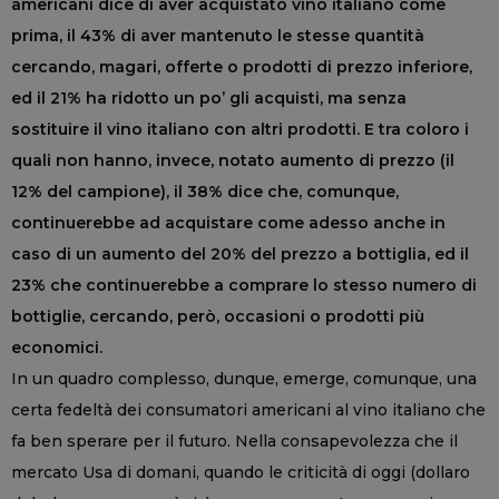
americani dice di aver acquistato vino italiano come
prima, il 43% di aver mantenuto le stesse quantità
cercando, magari, offerte o prodotti di prezzo inferiore,
ed il 21% ha ridotto un po’ gli acquisti, ma senza
sostituire il vino italiano con altri prodotti. E tra coloro i
quali non hanno, invece, notato aumento di prezzo (il
12% del campione), il 38% dice che, comunque,
continuerebbe ad acquistare come adesso anche in
caso di un aumento del 20% del prezzo a bottiglia, ed il
23% che continuerebbe a comprare lo stesso numero di
bottiglie, cercando, però, occasioni o prodotti più
economici.
In un quadro complesso, dunque, emerge, comunque, una
certa fedeltà dei consumatori americani al vino italiano che
fa ben sperare per il futuro. Nella consapevolezza che il
mercato Usa di domani, quando le criticità di oggi (dollaro