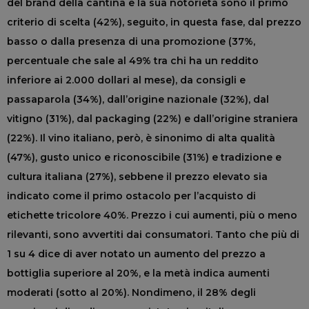
del brand della cantina e la sua notorietà sono il primo
criterio di scelta (42%), seguito, in questa fase, dal prezzo
basso o dalla presenza di una promozione (37%,
percentuale che sale al 49% tra chi ha un reddito
inferiore ai 2.000 dollari al mese), da consigli e
passaparola (34%), dall’origine nazionale (32%), dal
vitigno (31%), dal packaging (22%) e dall’origine straniera
(22%). Il vino italiano, però, è sinonimo di alta qualità
(47%), gusto unico e riconoscibile (31%) e tradizione e
cultura italiana (27%), sebbene il prezzo elevato sia
indicato come il primo ostacolo per l’acquisto di
etichette tricolore 40%. Prezzo i cui aumenti, più o meno
rilevanti, sono avvertiti dai consumatori. Tanto che più di
1 su 4 dice di aver notato un aumento del prezzo a
bottiglia superiore al 20%, e la metà indica aumenti
moderati (sotto al 20%). Nondimeno, il 28% degli