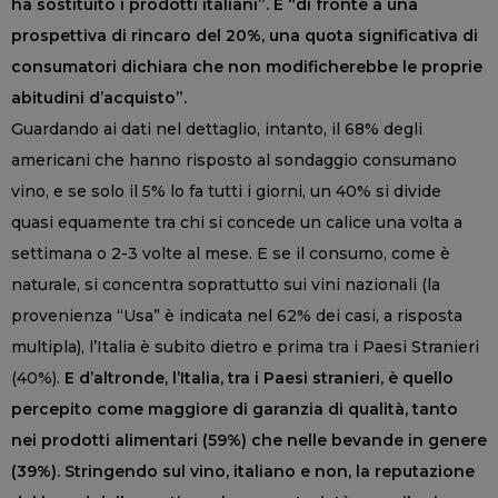
ha sostituito i prodotti italiani”. E “di fronte a una
prospettiva di rincaro del 20%, una quota significativa di
consumatori dichiara che non modificherebbe le proprie
abitudini d’acquisto”.
Guardando ai dati nel dettaglio, intanto, il 68% degli
americani che hanno risposto al sondaggio consumano
vino, e se solo il 5% lo fa tutti i giorni, un 40% si divide
quasi equamente tra chi si concede un calice una volta a
settimana o 2-3 volte al mese. E se il consumo, come è
naturale, si concentra soprattutto sui vini nazionali (la
provenienza “Usa” è indicata nel 62% dei casi, a risposta
multipla), l’Italia è subito dietro e prima tra i Paesi Stranieri
(40%).
E d’altronde, l’Italia, tra i Paesi stranieri, è quello
percepito come maggiore di garanzia di qualità, tanto
nei prodotti alimentari (59%) che nelle bevande in genere
(39%). Stringendo sul vino, italiano e non, la reputazione