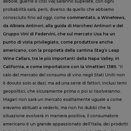
debole, guerre e così via) saranno superate, con ogni
probabilità sarà, però, diverso da quello che abbiamo
conosciuto fino ad oggi, come
commentato, a WineNews,
da Albiera Antinori, alla guida di Marchesi Antinori e del
Gruppo Vini di Federvini, che sul mercato Usa ha un
punto di vista privilegiato, come produttore anche
americano, con la proprietà della cantina Stag’s Leap
Wine Cellars, tra le più importanti della Napa Valley, in
California, e come importatore con la Vinattieri 1385.
“Il
calo del mercato del consumo di vino negli Stati Uniti non
è dovuto solo ai dazi, ma ad una serie di fattori, inclusi temi
geopolitici, che sicuramente prima o poi si risolveranno.
Magari non sarà un mercato esattamente uguale a come
eravamo abituati a vederlo, ma non ho dubbi che la
situazione evolverà in maniera positiva, il consumatore
americano è un grande appassionato dell’Italia, dei prodotti