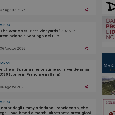
07 Agosto 2026
MONDO
“The World’s 50 Best Vineyards” 2026, la
premiazione a Santiago del Cile
06 Agosto 2026
MONDO
Anche in Spagna niente stime sulla vendemmia
2026 (come in Francia e in Italia)
06 Agosto 2026
MONDO
Le star degli Emmy brindano Franciacorta, che
lega il suo brand a marchi altrettanto prestigiosi