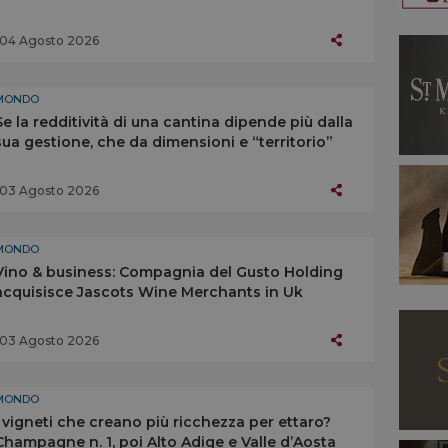
04 Agosto 2026
MONDO
Se la redditività di una cantina dipende più dalla
sua gestione, che da dimensioni e “territorio”
03 Agosto 2026
MONDO
Vino & business: Compagnia del Gusto Holding
acquisisce Jascots Wine Merchants in Uk
03 Agosto 2026
MONDO
I vigneti che creano più ricchezza per ettaro?
Champagne n. 1, poi Alto Adige e Valle d’Aosta