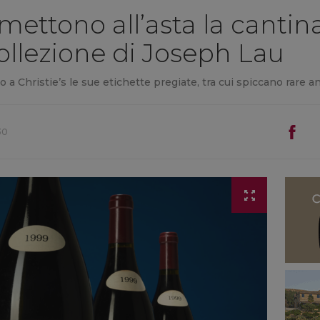
 mettono all’asta la cantina
collezione di Joseph Lau
o a Christie’s le sue etichette pregiate, tra cui spiccano rare
30