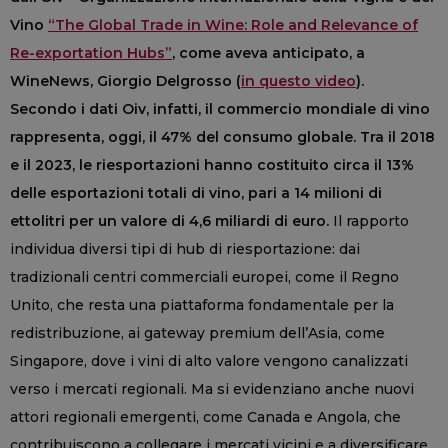
Vino
“The Global Trade in Wine: Role and Relevance of
Re-exportation Hubs”
, come aveva anticipato, a
WineNews, Giorgio Delgrosso (
in questo video
).
Secondo i dati Oiv, infatti, il commercio mondiale di vino
rappresenta, oggi, il 47% del consumo globale. Tra il 2018
e il 2023, le riesportazioni hanno costituito circa il 13%
delle esportazioni totali di vino, pari a 14 milioni di
ettolitri per un valore di 4,6 miliardi di euro.
Il rapporto
individua diversi tipi di hub di riesportazione: dai
tradizionali centri commerciali europei, come il Regno
Unito, che resta una piattaforma fondamentale per la
redistribuzione, ai gateway premium dell’Asia, come
Singapore, dove i vini di alto valore vengono canalizzati
verso i mercati regionali. Ma si evidenziano anche nuovi
attori regionali emergenti, come Canada e Angola, che
contribuiscono a collegare i mercati vicini e a diversificare