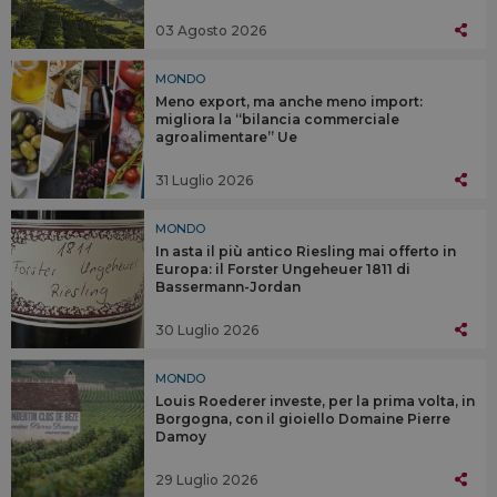
03 Agosto 2026
MONDO
Meno export, ma anche meno import:
migliora la “bilancia commerciale
agroalimentare” Ue
31 Luglio 2026
MONDO
In asta il più antico Riesling mai offerto in
Europa: il Forster Ungeheuer 1811 di
Bassermann-Jordan
30 Luglio 2026
MONDO
Louis Roederer investe, per la prima volta, in
Borgogna, con il gioiello Domaine Pierre
Damoy
29 Luglio 2026