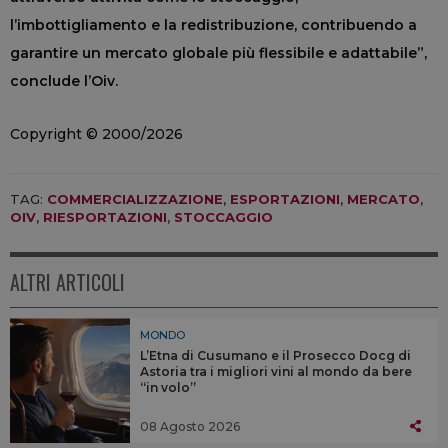
l’imbottigliamento e la redistribuzione, contribuendo a
garantire un mercato globale più flessibile e adattabile”,
conclude l’Oiv.
Copyright © 2000/2026
TAG:
COMMERCIALIZZAZIONE
,
ESPORTAZIONI
,
MERCATO
,
OIV
,
RIESPORTAZIONI
,
STOCCAGGIO
ALTRI ARTICOLI
MONDO
L’Etna di Cusumano e il Prosecco Docg di
Astoria tra i migliori vini al mondo da bere
“in volo”
08 Agosto 2026