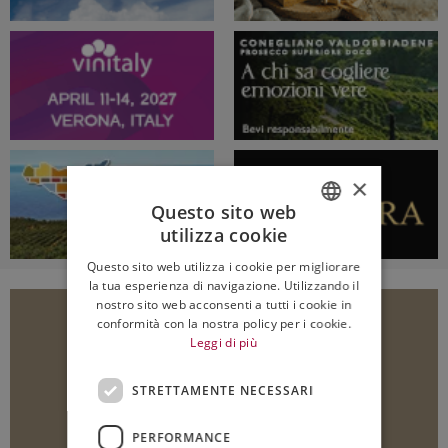
×
Questo sito web
utilizza cookie
ITALIAN
Questo sito web utilizza i cookie per migliorare
ENGLISH
la tua esperienza di navigazione. Utilizzando il
nostro sito web acconsenti a tutti i cookie in
conformità con la nostra policy per i cookie.
Leggi di più
STRETTAMENTE NECESSARI
PERFORMANCE