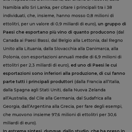
Namibia allo Sri Lanka, per citare i principali tra i 38
individuati, che, insieme, hanno mosso 0,8 milioni di
ettolitri, per un valore di 0,9 miliardi di euro),
un gruppo di
Paesi che esportano più vino di quanto producono
(dal
Canada ai Paesi Bassi, dal Belgio alla Lettonia, dal Regno
Unito alla Lituania, dalla Slovacchia alla Danimarca, alla
Polonia, con esportazioni annuali medie di 6,9 milioni di
ettolitri per 2,3 miliardi di euro),
ed uno di Paesi le cui
esportazioni sono inferiori alla produzione, di cui fanno
parte tutti i principali produttori
(dalla Francia all’Italia,
dalla Spagna agli Stati Uniti, dalla Nuova Zelanda
all’Australia, dal Cile alla Germania, dal Sudafrica alla
Georgia, dall’Argentina alla Grecia, per fare degli esempi,
che muovono insieme 97,6 milioni di ettolitri per 30,6
miliardi di euro).
In estrema sintesi, dunque, dallo studio, che ha preso in