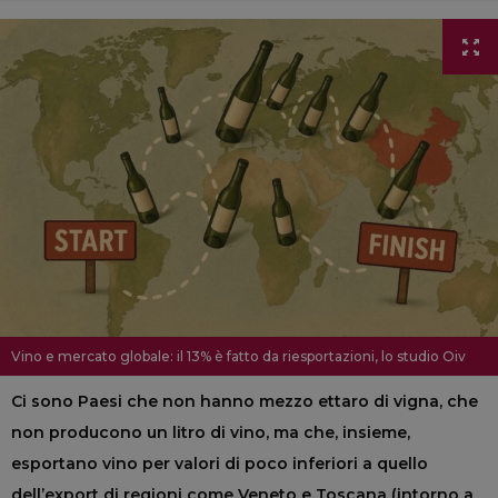
Vino e mercato globale: il 13% è fatto da riesportazioni, lo studio Oiv
Ci sono Paesi che non hanno mezzo ettaro di vigna, che
non producono un litro di vino, ma che, insieme,
esportano vino per valori di poco inferiori a quello
dell’export di regioni come Veneto e Toscana (intorno a