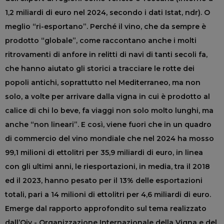
1,2 miliardi di euro nel 2024, secondo i dati Istat, ndr). O
meglio “ri-esportano”. Perché il vino, che da sempre è
prodotto “globale”, come raccontano anche i molti
ritrovamenti di anfore in relitti di navi di tanti secoli fa,
che hanno aiutato gli storici a tracciare le rotte dei
popoli antichi, soprattutto nel Mediterraneo, ma non
solo, a volte per arrivare dalla vigna in cui è prodotto al
calice di chi lo beve, fa viaggi non solo molto lunghi, ma
anche “non lineari”. E così, viene fuori che in un quadro
di commercio del vino mondiale che nel 2024 ha mosso
99,1 milioni di ettolitri per 35,9 miliardi di euro, in linea
con gli ultimi anni, le riesportazioni, in media, tra il 2018
ed il 2023, hanno pesato per il 13% delle esportazioni
totali, pari a 14 milioni di ettolitri per 4,6 miliardi di euro.
Emerge dal rapporto approfondito sul tema realizzato
dall’Oiv - Organizzazione Internazionale della Vigna e del