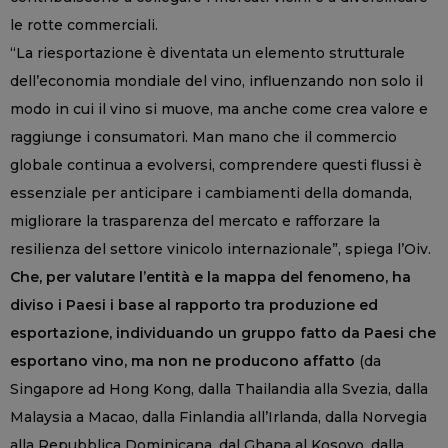
le rotte commerciali.
“La riesportazione è diventata un elemento strutturale
dell’economia mondiale del vino, influenzando non solo il
modo in cui il vino si muove, ma anche come crea valore e
raggiunge i consumatori. Man mano che il commercio
globale continua a evolversi, comprendere questi flussi è
essenziale per anticipare i cambiamenti della domanda,
migliorare la trasparenza del mercato e rafforzare la
resilienza del settore vinicolo internazionale”, spiega l’Oiv.
Che, per valutare l’entità e la mappa del fenomeno, ha
diviso i Paesi i base al rapporto tra produzione ed
esportazione, individuando un gruppo fatto da Paesi che
esportano vino, ma non ne producono affatto
(da
Singapore ad Hong Kong, dalla Thailandia alla Svezia, dalla
Malaysia a Macao, dalla Finlandia all’Irlanda, dalla Norvegia
alla Repubblica Dominicana, dal Ghana al Kosovo, dalla