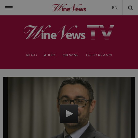
EN
VIDEO
AUDIO
ON WINE
LETTO PER VOI