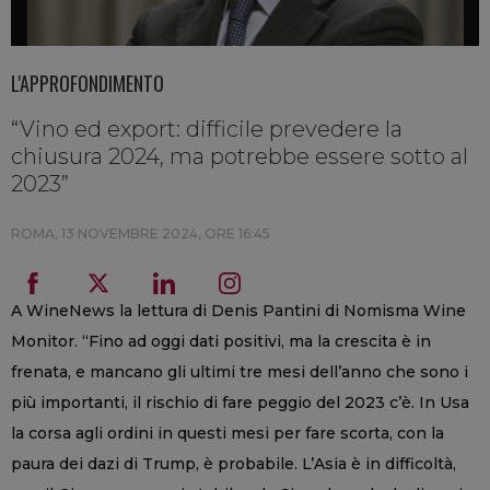
L'APPROFONDIMENTO
“Vino ed export: difficile prevedere la
chiusura 2024, ma potrebbe essere sotto al
2023”
ROMA,
13 NOVEMBRE 2024, ORE 16:45
A WineNews la lettura di Denis Pantini di Nomisma Wine
Monitor. “Fino ad oggi dati positivi, ma la crescita è in
frenata, e mancano gli ultimi tre mesi dell’anno che sono i
più importanti, il rischio di fare peggio del 2023 c’è. In Usa
la corsa agli ordini in questi mesi per fare scorta, con la
paura dei dazi di Trump, è probabile. L’Asia è in difficoltà,