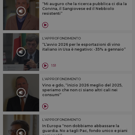
“Mi auguro che la ricerca pubblica ci dia la
Corvina, il Sangiovese ed il Nebbiolo
resistenti”
L'APPROFONDIMENTO
“L’avvio 2026 per le esportazioni di vino
italiano in Usa è negativo: -35% a gennaio”
1:51
L'APPROFONDIMENTO
Vino e gdo, “inizio 2026 meglio del 2025,
speriamo che non ci siano altri cali nei
consumi”
L'APPROFONDIMENTO
In Europa “non dobbiamo abbassare la
guardia. No a tagli Pac, fondo unico e piani