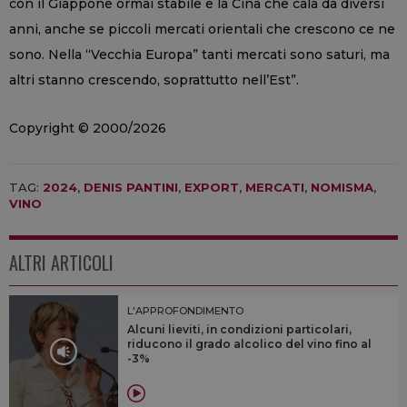
con il Giappone ormai stabile e la Cina che cala da diversi
anni, anche se piccoli mercati orientali che crescono ce ne
sono. Nella “Vecchia Europa” tanti mercati sono saturi, ma
altri stanno crescendo, soprattutto nell’Est”.
Copyright © 2000/2026
TAG:
2024
,
DENIS PANTINI
,
EXPORT
,
MERCATI
,
NOMISMA
,
VINO
ALTRI ARTICOLI
L'APPROFONDIMENTO
Alcuni lieviti, in condizioni particolari,
riducono il grado alcolico del vino fino al
-3%