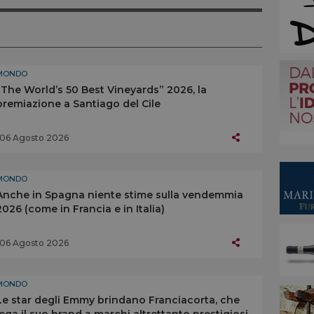
MONDO
“The World’s 50 Best Vineyards” 2026, la
premiazione a Santiago del Cile
06 Agosto 2026
MONDO
Anche in Spagna niente stime sulla vendemmia
2026 (come in Francia e in Italia)
06 Agosto 2026
MONDO
Le star degli Emmy brindano Franciacorta, che