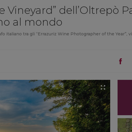
 Vineyard” dell’Oltrepò Pa
vino al mondo
fo italiano tra gli “Errazuriz Wine Photographer of the Year”, vi