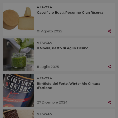
A TAVOLA
Caseificio Busti, Pecorino Gran Riserva
01 Agosto 2025
A TAVOLA
Il Moera, Pesto di Aglio Orsino
11 Luglio 2025
A TAVOLA
Birrificio del Forte, Winter Ale Cintura
d’Orione
27 Dicembre 2024
A TAVOLA