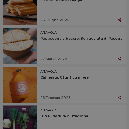
26 Giugno 2026
A TAVOLA
Pasticceria Libeccio, Schiacciata di Pasqua
27 Marzo 2026
A TAVOLA
Cǎtineața, Cǎtinǎ cu miere
26 Febbraio 2026
A TAVOLA
Iside, Verdura di stagione