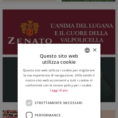
×
Questo sito web
utilizza cookie
ITALIAN
Questo sito web utilizza i cookie per migliorare
ENGLISH
la tua esperienza di navigazione. Utilizzando il
nostro sito web acconsenti a tutti i cookie in
conformità con la nostra policy per i cookie.
Leggi di più
STRETTAMENTE NECESSARI
PERFORMANCE