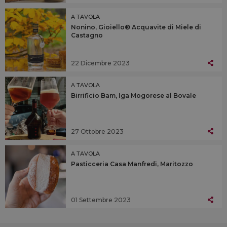
A TAVOLA
Nonino, Gioiello® Acquavite di Miele di
Castagno
22 Dicembre 2023
A TAVOLA
Birrificio Bam, Iga Mogorese al Bovale
27 Ottobre 2023
A TAVOLA
Pasticceria Casa Manfredi, Maritozzo
01 Settembre 2023