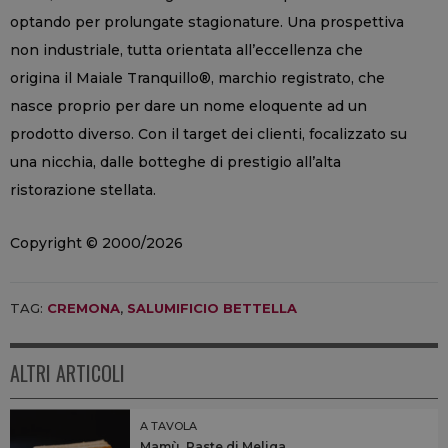
optando per prolungate stagionature. Una prospettiva
non industriale, tutta orientata all’eccellenza che
origina il Maiale Tranquillo®, marchio registrato, che
nasce proprio per dare un nome eloquente ad un
prodotto diverso. Con il target dei clienti, focalizzato su
una nicchia, dalle botteghe di prestigio all’alta
ristorazione stellata.
Copyright © 2000/2026
TAG:
CREMONA
,
SALUMIFICIO BETTELLA
ALTRI ARTICOLI
A TAVOLA
Mamù, Paste di Meliga