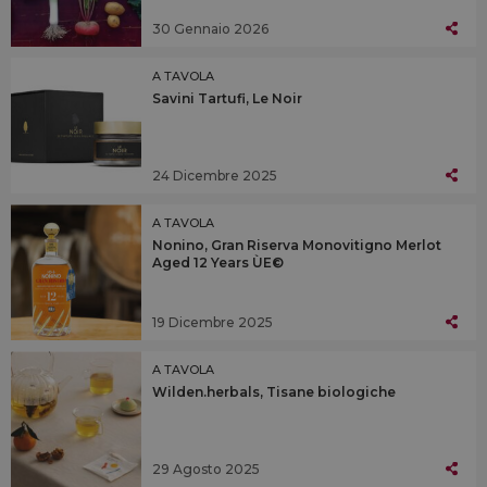
30 Gennaio 2026
A TAVOLA
Savini Tartufi, Le Noir
24 Dicembre 2025
A TAVOLA
Nonino, Gran Riserva Monovitigno Merlot
Aged 12 Years ÙE©
19 Dicembre 2025
A TAVOLA
Wilden.herbals, Tisane biologiche
29 Agosto 2025