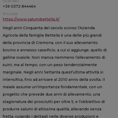
TELEFONO
+39 0372 844464
SITO WEB
https://www.salumibettella.it/
Negli anni Cinquanta del secolo scorso l’Azienda
Agricola della famiglia Bettella è una delle più grandi
della provincia di Cremona, con il suo allevamento
bovino e annesso caseificio, a cui si aggiunge, quello di
galline ovaiole. Non manca nemmeno l’allevamento di
suini, ma al tempo, con un peso tendenzialmente
marginale. Negli anni Settanta quest’ultima attività si
intensifica, fino ad arrivare al 2010 anno della svolta. Il
maiale assume un’importanza fondamentale, con un
progetto che prevede due anni di allevamento, una
stagionatura dei prosciutti per oltre 5, e l’obbiettivo di
produrre salumi di altissima qualità, allevando senza
fretta, curando i dettagli nelle diverse produzioni e