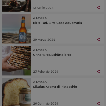
12 Aprile 2024
A TAVOLA
Birra Tarì, Birra Gose Aquamaris
29 Marzo 2024
A TAVOLA
Ultner Brot, Schüttelbrot
23 Febbraio 2024
A TAVOLA
Sikulus, Crema di Pistacchio
26 Gennaio 2024