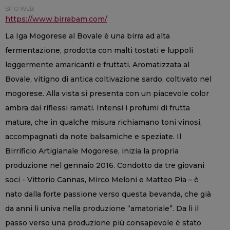
SITO WEB
https://www.birrabam.com/
La Iga Mogorese al Bovale è una birra ad alta
fermentazione, prodotta con malti tostati e luppoli
leggermente amaricanti e fruttati. Aromatizzata al
Bovale, vitigno di antica coltivazione sardo, coltivato nel
mogorese. Alla vista si presenta con un piacevole color
ambra dai riflessi ramati. Intensi i profumi di frutta
matura, che in qualche misura richiamano toni vinosi,
accompagnati da note balsamiche e speziate. Il
Birrificio Artigianale Mogorese, inizia la propria
produzione nel gennaio 2016. Condotto da tre giovani
soci - Vittorio Cannas, Mirco Meloni e Matteo Pia – è
nato dalla forte passione verso questa bevanda, che già
da anni li univa nella produzione “amatoriale”. Da lì il
passo verso una produzione più consapevole è stato