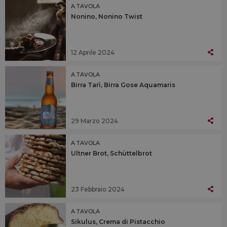
A TAVOLA
Nonino, Nonino Twist
12 Aprile 2024
A TAVOLA
Birra Tarì, Birra Gose Aquamaris
29 Marzo 2024
A TAVOLA
Ultner Brot, Schüttelbrot
23 Febbraio 2024
A TAVOLA
Sikulus, Crema di Pistacchio