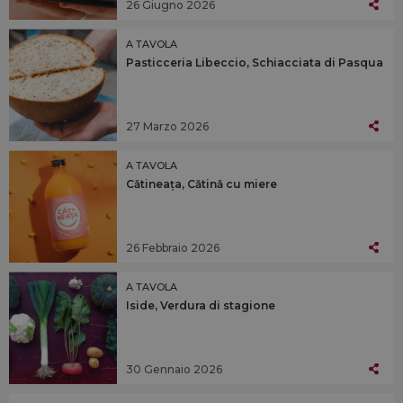
26 Giugno 2026
A TAVOLA
Pasticceria Libeccio, Schiacciata di Pasqua
27 Marzo 2026
A TAVOLA
Cǎtineața, Cǎtinǎ cu miere
26 Febbraio 2026
A TAVOLA
Iside, Verdura di stagione
30 Gennaio 2026