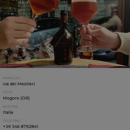
INDIRIZZO:
via dei Mestieri
CITTÀ:
Mogoro (OR)
NAZIONE
Italia
TELEFONO
+39 346 8792841