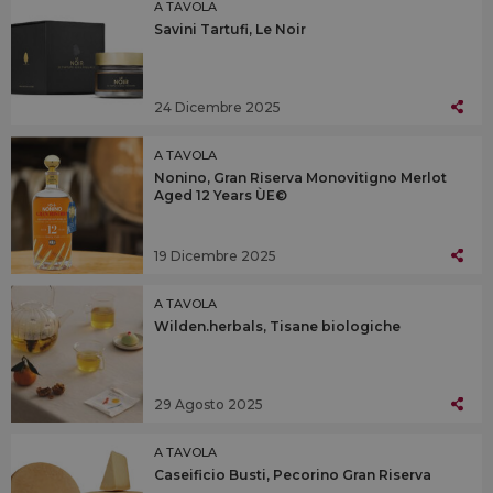
A TAVOLA
Savini Tartufi, Le Noir
24 Dicembre 2025
A TAVOLA
Nonino, Gran Riserva Monovitigno Merlot
Aged 12 Years ÙE©
19 Dicembre 2025
A TAVOLA
Wilden.herbals, Tisane biologiche
29 Agosto 2025
A TAVOLA
Caseificio Busti, Pecorino Gran Riserva