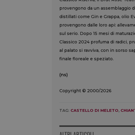
provengono da un assemblaggio dei d
distillati come Gin e Grappa, olio E
provengono dalle loro api: alleva
sul serio. Dopo 15 mesi di maturazi
Classico 2024 profuma di radici, p
al palato si ravviva, con in sorso sa
finale floreale e speziato.
(ns)
Copyright © 2000/2026
TAG:
CASTELLO DI MELETO
,
CHIAN
ALTRI ARTICOLI