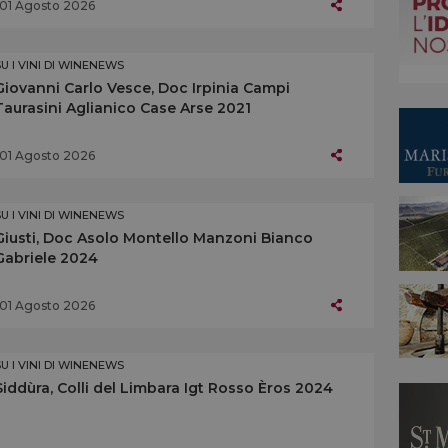
01 Agosto 2026
SU I VINI DI WINENEWS
Giovanni Carlo Vesce, Doc Irpinia Campi
Taurasini Aglianico Case Arse 2021
01 Agosto 2026
SU I VINI DI WINENEWS
Giusti, Doc Asolo Montello Manzoni Bianco
Gabriele 2024
01 Agosto 2026
SU I VINI DI WINENEWS
Siddùra, Colli del Limbara Igt Rosso Èros 2024