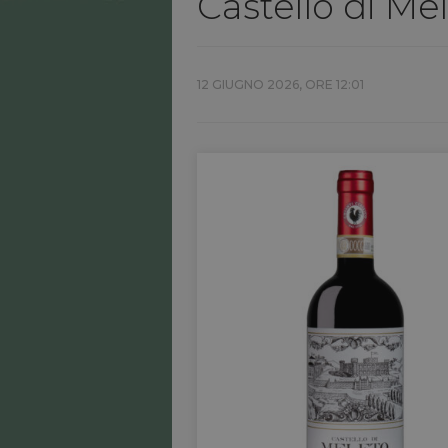
Castello di Me
12 GIUGNO 2026, ORE 12:01