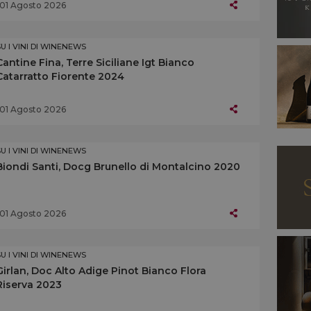
01 Agosto 2026
SU I VINI DI WINENEWS
Cantine Fina, Terre Siciliane Igt Bianco
Catarratto Fiorente 2024
01 Agosto 2026
SU I VINI DI WINENEWS
Biondi Santi, Docg Brunello di Montalcino 2020
01 Agosto 2026
SU I VINI DI WINENEWS
Girlan, Doc Alto Adige Pinot Bianco Flora
Riserva 2023