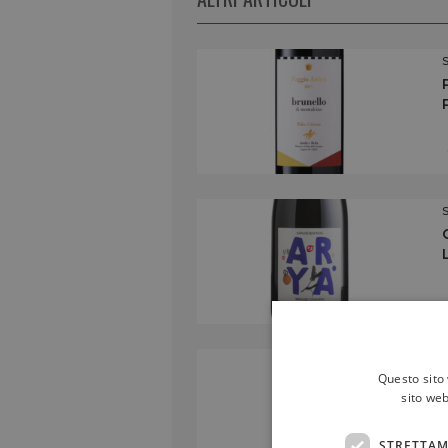
Questo sito 
sito web
STRETTAM