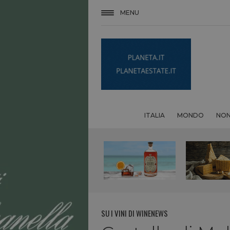
MENU
ITALIA
MONDO
NON
SU I VINI DI WINENEWS