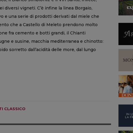
iversi vigneti. C’è infine la linea Borgaio,
vo e una serie di prodotti derivati dal miele che
mento che a Castello di Meleto prendono molto
one fra cemento e botti grandi, il Chianti
rugne e susine, macchia mediterranea e chinotto:
pido sorretto dall’acidità delle more, dal lungo
TI CLASSICO