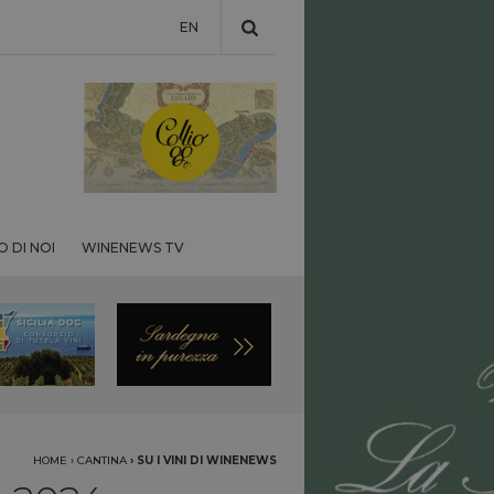
EN
 DI NOI
WINENEWS TV
HOME
›
CANTINA
›
SU I VINI DI WINENEWS