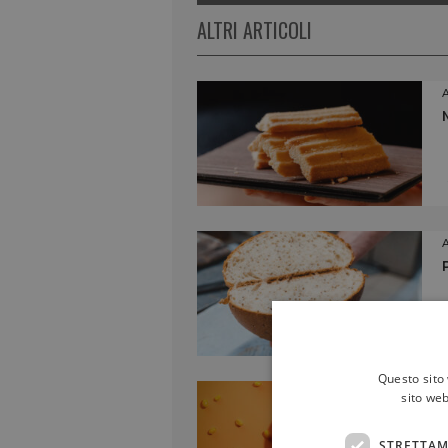
ALTRI ARTICOLI
Questo sito 
sito web
STRETTAM