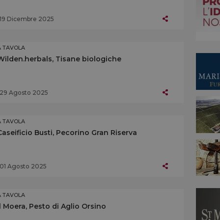
19 Dicembre 2025
A TAVOLA
Wilden.herbals, Tisane biologiche
29 Agosto 2025
A TAVOLA
Caseificio Busti, Pecorino Gran Riserva
01 Agosto 2025
A TAVOLA
Il Moera, Pesto di Aglio Orsino