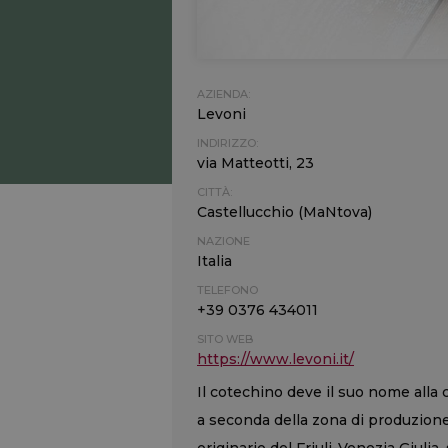
AZIENDA:
Levoni
INDIRIZZO:
via Matteotti, 23
CITTÀ:
Castellucchio (MaNtova)
NAZIONE
Italia
TELEFONO
+39 0376 434011
SITO WEB
https://www.levoni.it/
Il cotechino deve il suo nome alla 
a seconda della zona di produzion