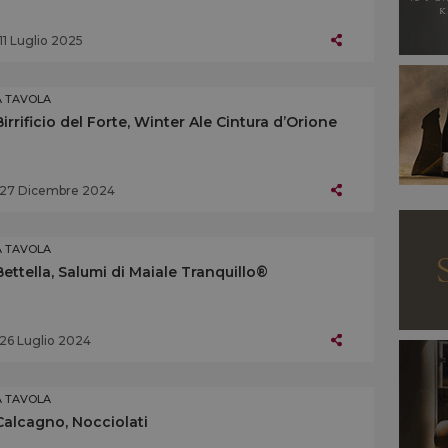
11 Luglio 2025
A TAVOLA
Birrificio del Forte, Winter Ale Cintura d’Orione
27 Dicembre 2024
A TAVOLA
Bettella, Salumi di Maiale Tranquillo®
26 Luglio 2024
A TAVOLA
Calcagno, Nocciolati