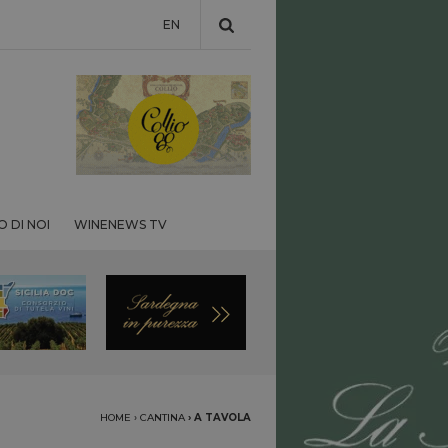
EN
 DI NOI
WINENEWS TV
HOME
›
CANTINA
›
A TAVOLA