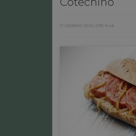
Cotechino
17 GENNAIO 2020, ORE 14:46