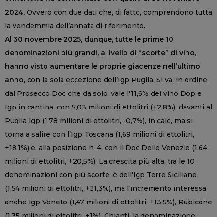
2024.
Ovvero con due dati che, di fatto, comprendono tutta
la vendemmia dell’annata di riferimento.
Al 30 novembre 2025, dunque, tutte le prime 10
denominazioni più grandi, a livello di “scorte” di vino,
hanno visto aumentare le proprie giacenze nell’ultimo
anno
, con la sola eccezione dell’Igp Puglia. Si va, in ordine,
dal Prosecco Doc che da solo, vale l’11,6% dei vino Dop e
Igp in cantina, con 5,03 milioni di ettolitri (+2,8%), davanti al
Puglia Igp (1,78 milioni di ettolitri, -0,7%), in calo, ma si
torna a salire con l’Igp Toscana (1,69 milioni di ettolitri,
+18,1%) e, alla posizione n. 4, con il Doc Delle Venezie (1,64
milioni di ettolitri, +20,5%). La crescita più alta, tra le 10
denominazioni con più scorte, è dell’Igp Terre Siciliane
(1,54 milioni di ettolitri, +31,3%), ma l’incremento interessa
anche Igp Veneto (1,47 milioni di ettolitri, +13,5%), Rubicone
(1,35 milioni di ettolitri, +1%), Chianti, la denominazione