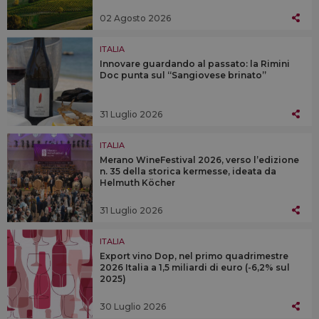
02 Agosto 2026
ITALIA
Innovare guardando al passato: la Rimini
Doc punta sul “Sangiovese brinato”
31 Luglio 2026
ITALIA
Merano WineFestival 2026, verso l’edizione
n. 35 della storica kermesse, ideata da
Helmuth Köcher
31 Luglio 2026
ITALIA
Export vino Dop, nel primo quadrimestre
2026 Italia a 1,5 miliardi di euro (-6,2% sul
2025)
30 Luglio 2026