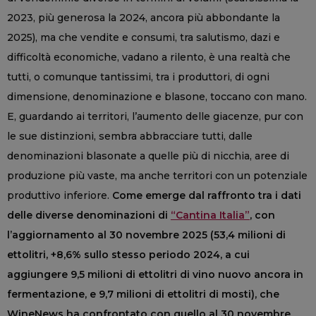
2023, più generosa la 2024, ancora più abbondante la
2025), ma che vendite e consumi, tra salutismo, dazi e
difficoltà economiche, vadano a rilento, è una realtà che
tutti, o comunque tantissimi, tra i produttori, di ogni
dimensione, denominazione e blasone, toccano con mano.
E, guardando ai territori, l’aumento delle giacenze, pur con
le sue distinzioni, sembra abbracciare tutti, dalle
denominazioni blasonate a quelle più di nicchia, aree di
produzione più vaste, ma anche territori con un potenziale
produttivo inferiore.
Come emerge dal raffronto tra i dati
delle diverse denominazioni di
“Cantina Italia”
, con
l’aggiornamento al 30 novembre 2025 (53,4 milioni di
ettolitri, +8,6% sullo stesso periodo 2024, a cui
aggiungere 9,5 milioni di ettolitri di vino nuovo ancora in
fermentazione, e 9,7 milioni di ettolitri di mosti), che
WineNews ha confrontato con quello al 30 novembre