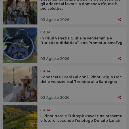
gli addetti ai lavori: la domanda c’è, ma è
più selettiva
03 Agosto 2026
ITALIA
In Friuli Venezia Giulia la vendemmia è
“turistico-didattica”, con PromoturismoFvg
03 Agosto 2026
ITALIA
Conoscere i Beni Fai con il Pinot Grigio Doc
delle Venezie, dal Trentino alla Sardegna
03 Agosto 2026
ITALIA
Il Pinot Nero e l’Oltrepò Pavese tra presente
e futuro, secondo l’enologo Donato Lanati