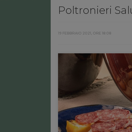
Poltronieri Sa
19 FEBBRAIO 2021, ORE 18:08