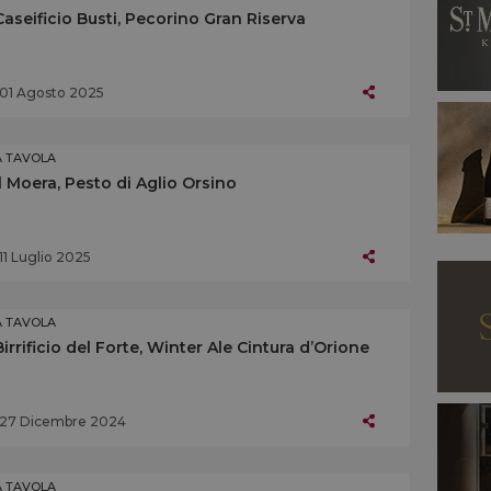
Caseificio Busti, Pecorino Gran Riserva
01 Agosto 2025
A TAVOLA
Il Moera, Pesto di Aglio Orsino
11 Luglio 2025
A TAVOLA
Birrificio del Forte, Winter Ale Cintura d’Orione
27 Dicembre 2024
A TAVOLA