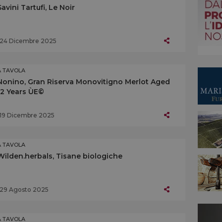
Savini Tartufi, Le Noir
24 Dicembre 2025
A TAVOLA
Nonino, Gran Riserva Monovitigno Merlot Aged
12 Years ÙE©
19 Dicembre 2025
A TAVOLA
Wilden.herbals, Tisane biologiche
29 Agosto 2025
A TAVOLA