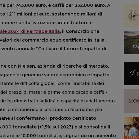
nane per 743.000 euro, e caffè per 332.000 euro. A
ato i 211 milioni di euro, sostenendo milioni di
 come sanità, istruzione, infrastrutture e
ale 2024 di Fairtrade Italia
, il Consorzio che
valori del commercio equo certificato in Italia,
’evento annuale “Coltivare il futuro: l’impatto di
ione con Nielsen, azienda di ricerche di mercato,
, capace di generare valore economico e impatto
ante le difficoltà globali, come l’instabilità dei
 dei prezzi di materie prime come cacao e caffè
-
ade ha dimostrato solidità e capacità di adattamento.
orzate, contribuendo a costruire un’economia più
ane si confermano il prodotto certificato
.000 tonnellate (+1,5% sul 2023) e si consolida il
perare le 10.000 tonnellate, segnando un aumento