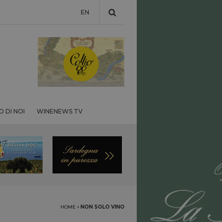
EN
 DI NOI
WINENEWS TV
HOME
›
NON SOLO VINO