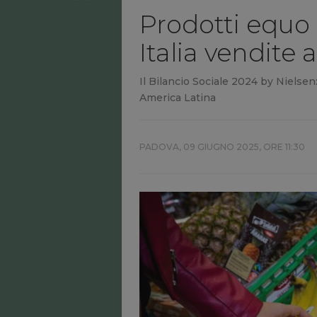
Prodotti equo s
Italia vendite 
Il Bilancio Sociale 2024 by Nielsen: 
America Latina
PADOVA,
09 GIUGNO 2025, ORE 11:30