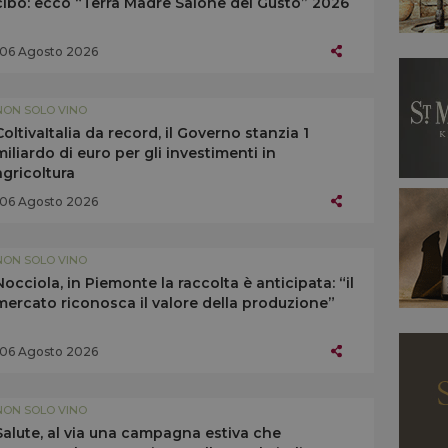
cibo: ecco “Terra Madre Salone del Gusto” 2026
06 Agosto 2026
NON SOLO VINO
ColtivaItalia da record, il Governo stanzia 1
miliardo di euro per gli investimenti in
agricoltura
06 Agosto 2026
NON SOLO VINO
Nocciola, in Piemonte la raccolta è anticipata: “il
mercato riconosca il valore della produzione”
06 Agosto 2026
NON SOLO VINO
Salute, al via una campagna estiva che