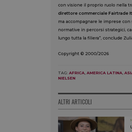
con visione il proprio ruolo nella t
direttore commerciale Fairtrade It
ma accompagnare le imprese con so
normative in percorsi strategici, ca
lungo tutta la filiera”, conclude Zuli
Copyright © 2000/2026
TAG:
AFRICA
,
AMERICA LATINA
,
ASI
NIELSEN
ALTRI ARTICOLI