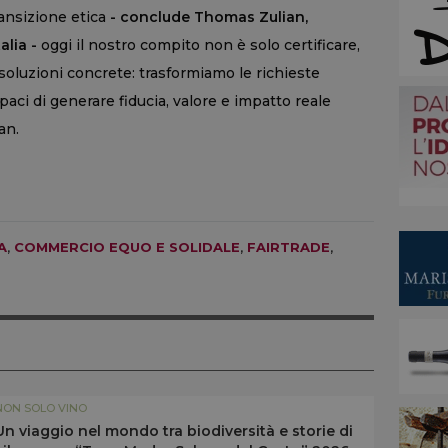
ransizione etica
- conclude Thomas Zulian,
alia -
oggi il nostro compito non è solo certificare,
luzioni concrete: trasformiamo le richieste
paci di generare fiducia, valore e impatto reale
an.
A
,
COMMERCIO EQUO E SOLIDALE
,
FAIRTRADE
,
NON SOLO VINO
Un viaggio nel mondo tra biodiversità e storie di