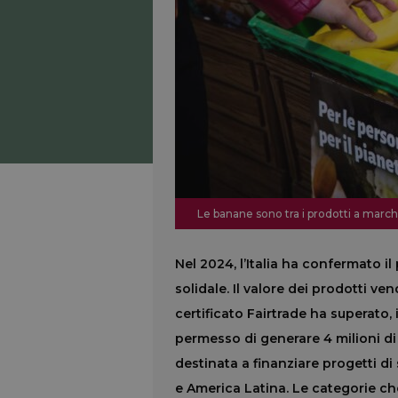
Le banane sono tra i prodotti a march
Nel 2024, l’Italia ha confermato 
solidale. Il valore dei prodotti ve
certificato Fairtrade ha superato, i
permesso di generare 4 milioni di
destinata a finanziare progetti di 
e America Latina. Le categorie c