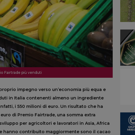
io Fairtrade più venduti
il proprio impegno verso un’economia più equa e
nduti in Italia contenenti almeno un ingrediente
nfatti, i 550 milioni di euro. Un risultato che ha
 euro di Premio Fairtrade, una somma extra
sviluppo per agricoltori e lavoratori in Asia, Africa
he hanno contribuito maggiormente sono il cacao