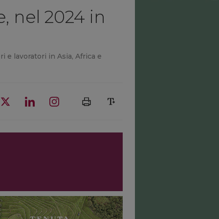
e, nel 2024 in
 e lavoratori in Asia, Africa e