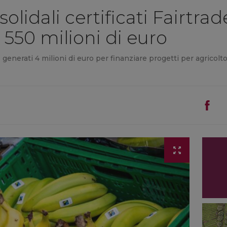
olidali certificati Fairtrad
a 550 milioni di euro
generati 4 milioni di euro per finanziare progetti per agricoltori