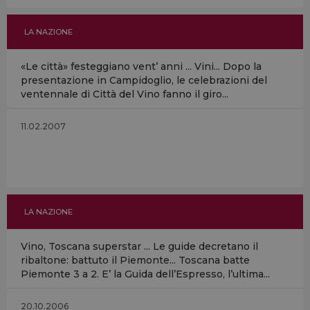
LA NAZIONE
«Le città» festeggiano vent’ anni ... Vini... Dopo la
presentazione in Campidoglio, le celebrazioni del
ventennale di Città del Vino fanno il giro...
11.02.2007
LA NAZIONE
Vino, Toscana superstar ... Le guide decretano il
ribaltone: battuto il Piemonte... Toscana batte
Piemonte 3 a 2. E’ la Guida dell’Espresso, l’ultima...
20.10.2006