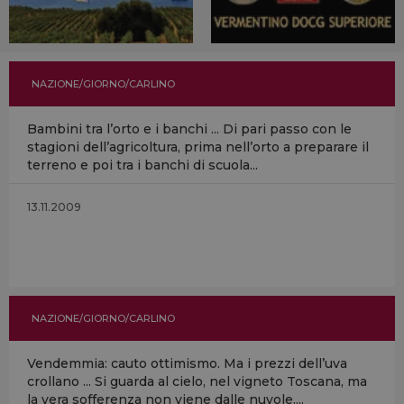
NAZIONE/GIORNO/CARLINO
Bambini tra l’orto e i banchi ... Di pari passo con le
stagioni dell’agricoltura, prima nell’orto a preparare il
terreno e poi tra i banchi di scuola...
13.11.2009
NAZIONE/GIORNO/CARLINO
Vendemmia: cauto ottimismo. Ma i prezzi dell’uva
crollano ... Si guarda al cielo, nel vigneto Toscana, ma
la vera sofferenza non viene dalle nuvole....