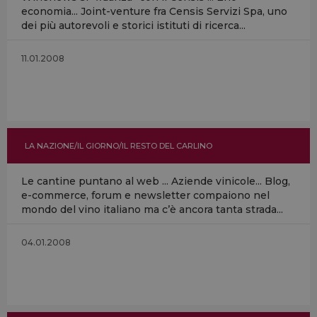
economia... Joint-venture fra Censis Servizi Spa, uno
dei più autorevoli e storici istituti di ricerca...
11.01.2008
LA NAZIONE/IL GIORNO/IL RESTO DEL CARLINO
Le cantine puntano al web ... Aziende vinicole... Blog,
e-commerce, forum e newsletter compaiono nel
mondo del vino italiano ma c’è ancora tanta strada...
04.01.2008