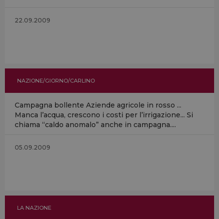
22.09.2009
NAZIONE/GIORNO/CARLINO
Campagna bollente Aziende agricole in rosso ...
Manca l’acqua, crescono i costi per l’irrigazione... Si
chiama “caldo anomalo” anche in campagna....
05.09.2009
LA NAZIONE