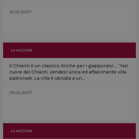
25.05.2007
LA NAZIONE
Il Chianti è un classico Anche per i giapponesi ... “Nel
cuore del Chianti, vendesi unica ed affascinante villa
padronale. La villa è ubicata a un...
29.04.2007
LA NAZIONE