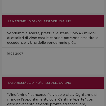
LA NAZIONE/IL GIORNO/IL RESTO DEL CARLINO
Vendemmia scarsa, prezzi alle stelle. Solo 43 milioni
di ettolitri di vino: così le cantine potranno smaltire le
eccedenze ... Una delle vendemmie più...
16.09.2007
LA NAZIONE/IL GIORNO/IL RESTO DEL CARLINO
“Vinofonino”, concorso fra video e clic ... Ogni anno si
rinnova l’appuntamento con “Cantine Aperte” con
oltre novecento aziende pronte ad accogliere,...