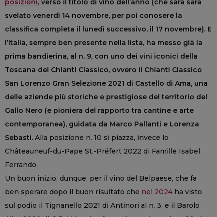
posizioni
, verso il titolo di vino dell’anno (che sarà sarà
svelato venerdì 14 novembre, per poi conosere la
classifica completa il lunedì successivo, il 17 novembre).
E
l’Italia, sempre ben presente nella lista, ha messo già la
prima bandierina, al n. 9, con uno dei vini iconici della
Toscana del Chianti Classico, ovvero il Chianti Classico
San Lorenzo Gran Selezione 2021 di Castello di Ama, una
delle aziende più storiche e prestigiose del territorio del
Gallo Nero (e pioniera del rapporto tra cantine e arte
contemporanea), guidata da Marco Pallanti e Lorenza
Sebasti.
Alla posizione n. 10 si piazza, invece lo
Châteauneuf-du-Pape St.-Préfert 2022 di Famille Isabel
Ferrando.
Un buon inizio, dunque, per il vino del Belpaese, che fa
ben sperare dopo il buon risultato che
nel 2024
ha visto
sul podio il Tignanello 2021 di Antinori al n. 3, e il Barolo