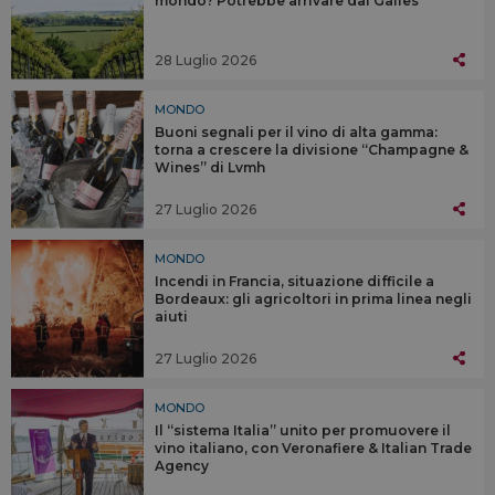
mondo? Potrebbe arrivare dal Galles
28 Luglio 2026
MONDO
Buoni segnali per il vino di alta gamma:
torna a crescere la divisione “Champagne &
Wines” di Lvmh
27 Luglio 2026
MONDO
Incendi in Francia, situazione difficile a
Bordeaux: gli agricoltori in prima linea negli
aiuti
27 Luglio 2026
MONDO
Il “sistema Italia” unito per promuovere il
vino italiano, con Veronafiere & Italian Trade
Agency