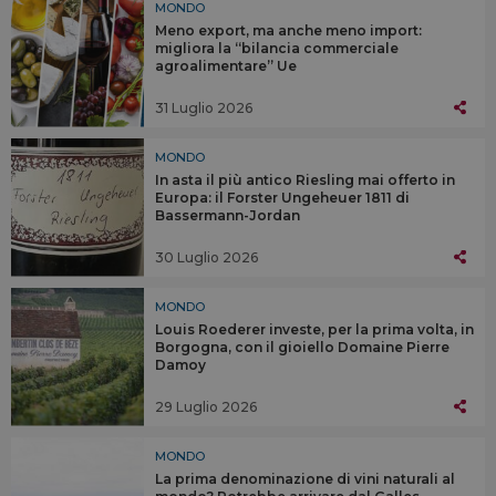
MONDO
Meno export, ma anche meno import:
migliora la “bilancia commerciale
agroalimentare” Ue
31 Luglio 2026
MONDO
In asta il più antico Riesling mai offerto in
Europa: il Forster Ungeheuer 1811 di
Bassermann-Jordan
30 Luglio 2026
MONDO
Louis Roederer investe, per la prima volta, in
Borgogna, con il gioiello Domaine Pierre
Damoy
29 Luglio 2026
MONDO
La prima denominazione di vini naturali al