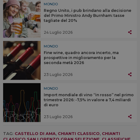
MONDO
Regno Unito, i pub brindano alla decisione
del Primo Ministro Andy Burnham: tasse
tagliate del 20%
24 Luglio 2026
MONDO
Fine wine, quadro ancora incerto, ma
prospettive in miglioramento per la
seconda metà 2026
23 Luglio 2026
MONDO
Import mondiale di vino “in rosso” nel primo
trimestre 2026: -7,5% in valore a 7,4 miliardi
di euro
23 Luglio 2026
TAG:
CASTELLO DI AMA
,
CHIANTI CLASSICO
,
CHIANTI
CLASSICO SAN LORENZO GRAN SELEZIONE
,
CLASSIFICHE
,