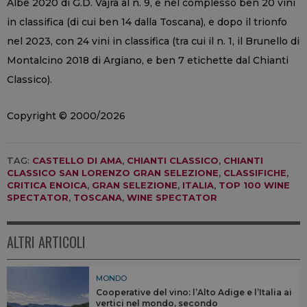
Albe 2020 di G.D. Vajra al n. 9, e nel complesso ben 20 vini
in classifica (di cui ben 14 dalla Toscana), e dopo il trionfo
nel 2023, con 24 vini in classifica (tra cui il n. 1, il Brunello di
Montalcino 2018 di Argiano, e ben 7 etichette dal Chianti
Classico).
Copyright © 2000/2026
TAG:
CASTELLO DI AMA
,
CHIANTI CLASSICO
,
CHIANTI
CLASSICO SAN LORENZO GRAN SELEZIONE
,
CLASSIFICHE
,
CRITICA ENOICA
,
GRAN SELEZIONE
,
ITALIA
,
TOP 100 WINE
SPECTATOR
,
TOSCANA
,
WINE SPECTATOR
ALTRI ARTICOLI
MONDO
Cooperative del vino: l’Alto Adige e l’Italia ai
vertici nel mondo, secondo