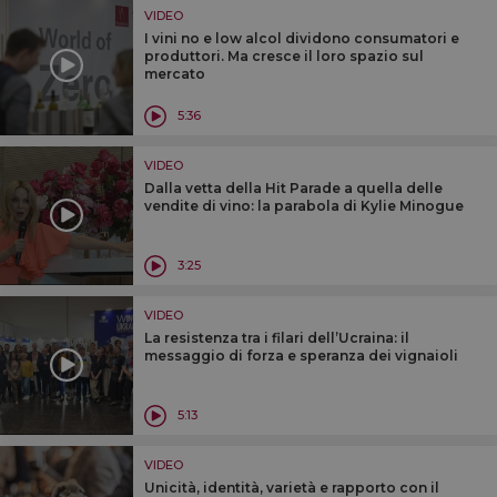
VIDEO
I vini no e low alcol dividono consumatori e
produttori. Ma cresce il loro spazio sul
mercato
5:36
VIDEO
Dalla vetta della Hit Parade a quella delle
vendite di vino: la parabola di Kylie Minogue
3:25
VIDEO
La resistenza tra i filari dell’Ucraina: il
messaggio di forza e speranza dei vignaioli
5:13
VIDEO
Unicità, identità, varietà e rapporto con il