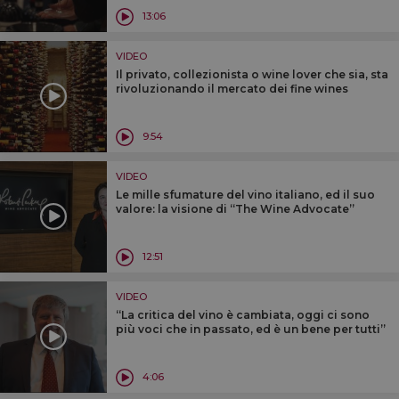
13:06
VIDEO
Il privato, collezionista o wine lover che sia, sta
rivoluzionando il mercato dei fine wines
9:54
VIDEO
Le mille sfumature del vino italiano, ed il suo
valore: la visione di “The Wine Advocate”
12:51
VIDEO
“La critica del vino è cambiata, oggi ci sono
più voci che in passato, ed è un bene per tutti”
4:06