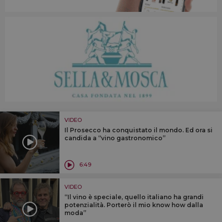
VIDEO
Il Prosecco ha conquistato il mondo. Ed ora si
candida a “vino gastronomico”
6:49
VIDEO
“Il vino è speciale, quello italiano ha grandi
potenzialità. Porterò il mio know how dalla
moda”