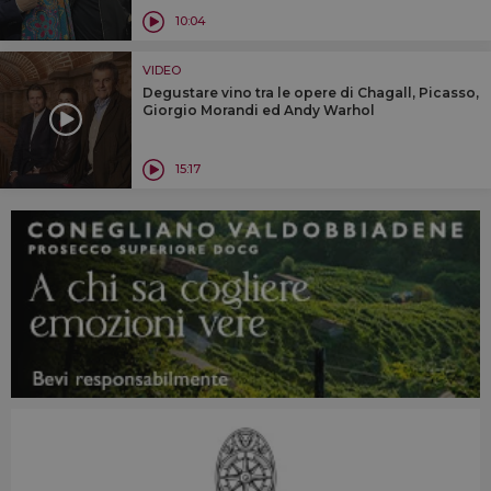
10:04
VIDEO
Degustare vino tra le opere di Chagall, Picasso,
Giorgio Morandi ed Andy Warhol
15:17