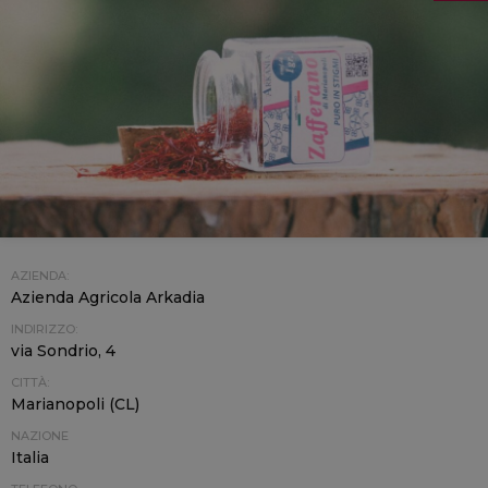
AZIENDA:
Azienda Agricola Arkadia
INDIRIZZO:
via Sondrio, 4
CITTÀ:
Marianopoli (CL)
NAZIONE
Italia