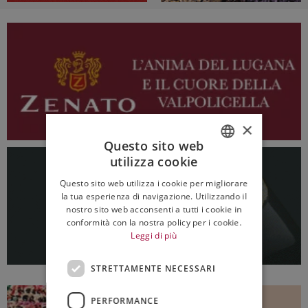
×
Questo sito web
utilizza cookie
ITALIAN
Questo sito web utilizza i cookie per migliorare
ENGLISH
la tua esperienza di navigazione. Utilizzando il
nostro sito web acconsenti a tutti i cookie in
conformità con la nostra policy per i cookie.
Leggi di più
STRETTAMENTE NECESSARI
PERFORMANCE