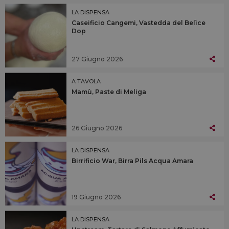
LA DISPENSA
Caseificio Cangemi, Vastedda del Belìce
Dop
27 Giugno 2026
A TAVOLA
Mamù, Paste di Meliga
26 Giugno 2026
LA DISPENSA
Birrificio War, Birra Pils Acqua Amara
19 Giugno 2026
LA DISPENSA