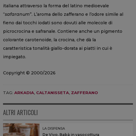
italiana attraverso la forma del latino medioevale
“
safaranum
”. L’aroma dello zafferano e l’odore simile al
fieno dai tocchi iodati sono dovuti alle molecole di
picrocrocina e safranale. Contiene anche un pigmento
colorante carotenoide, la crocina, che dà la
caratteristica tonalità giallo-dorata ai piatti in cui è
impiegato.
Copyright © 2000/2026
TAG:
ARKADIA
,
CALTANISSETA
,
ZAFFERANO
ALTRI ARTICOLI
LA DISPENSA
De Vivo, Babà in vasocottura