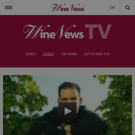
EN
VIDEO
AUDIO
ON WINE
LETTO PER VOI