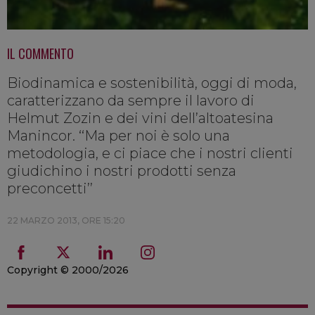
IL COMMENTO
Biodinamica e sostenibilità, oggi di moda,
caratterizzano da sempre il lavoro di
Helmut Zozin e dei vini dell’altoatesina
Manincor. ‘‘Ma per noi è solo una
metodologia, e ci piace che i nostri clienti
giudichino i nostri prodotti senza
preconcetti’’
22 MARZO 2013, ORE 15:20
Copyright © 2000/2026