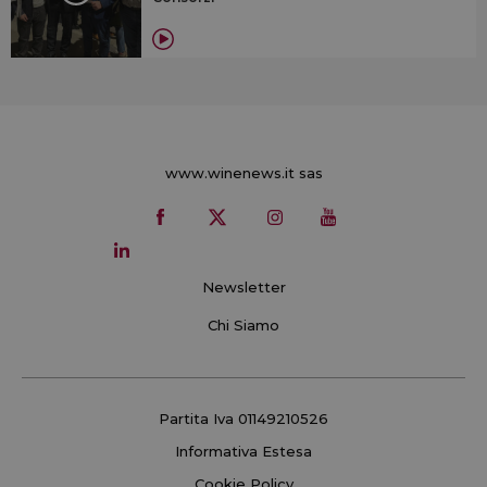
www.winenews.it sas
Newsletter
Chi Siamo
Partita Iva 01149210526
Informativa Estesa
Cookie Policy