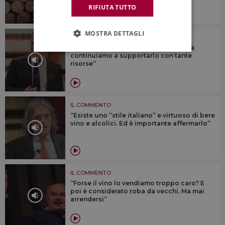
RIFIUTA TUTTO
MOSTRA DETTAGLI
IL COMMENTO
“Sul vino oggi pesano tanti fattori, ma
continuiamo a supportarlo con tante
risorse”
IL COMMENTO
“Esiste uno “stile italiano” e virtuoso di bere
vino e alcolici. Ed è importante affermarlo”
IL COMMENTO
“Forse il vino lo vendiamo troppo caro? E
poi è considerato roba da vecchi. Ma mai
arrendersi”