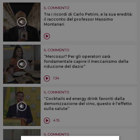
IL COMMENTO
Tra i ricordi di Carlo Petrini, e la sua eredità:
il racconto del professor Massimo
Montanari
IL COMMENTO
“Mercosur? Per gli operatori sarà
fondamentale capire il meccanismo della
riduzione del dazio”
1:34
IL COMMENTO
“Cocktails ed energy drink favoriti dalla
demonizzazione del vino, questo è l’effetto
sulla salute”
4:15
IL COMMENTO