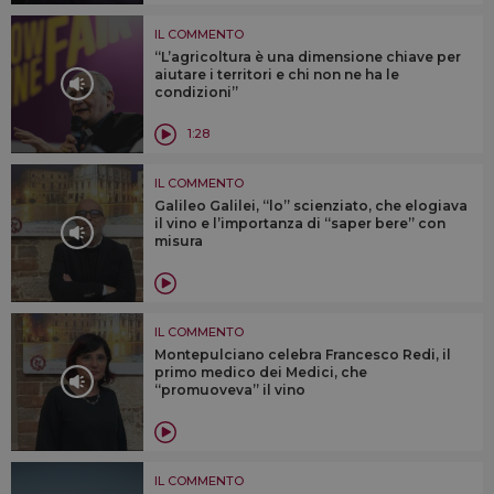
IL COMMENTO
“L’agricoltura è una dimensione chiave per
aiutare i territori e chi non ne ha le
condizioni”
1:28
IL COMMENTO
Galileo Galilei, “lo” scienziato, che elogiava
il vino e l’importanza di “saper bere” con
misura
IL COMMENTO
Montepulciano celebra Francesco Redi, il
primo medico dei Medici, che
“promuoveva” il vino
IL COMMENTO