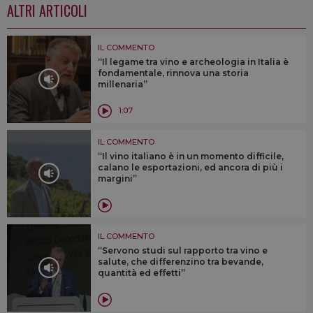
ALTRI ARTICOLI
IL COMMENTO
“Il legame tra vino e archeologia in Italia è
fondamentale, rinnova una storia
millenaria”
1:07
IL COMMENTO
“Il vino italiano è in un momento difficile,
calano le esportazioni, ed ancora di più i
margini”
IL COMMENTO
“Servono studi sul rapporto tra vino e
salute, che differenzino tra bevande,
quantità ed effetti”