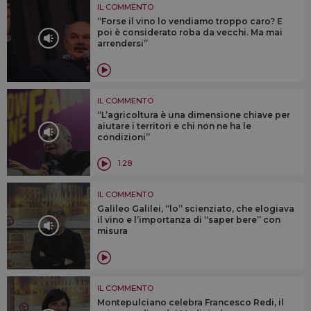
IL COMMENTO
“Forse il vino lo vendiamo troppo caro? E
poi è considerato roba da vecchi. Ma mai
arrendersi”
IL COMMENTO
“L’agricoltura è una dimensione chiave per
aiutare i territori e chi non ne ha le
condizioni”
1:28
IL COMMENTO
Galileo Galilei, “lo” scienziato, che elogiava
il vino e l’importanza di “saper bere” con
misura
IL COMMENTO
Montepulciano celebra Francesco Redi, il