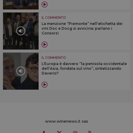
IL COMMENTO
La menzione “Piemonte” nell’etichetta dei
vini Doc e Docg si avvicina: parlano i
Consorzi
IL COMMENTO
L’Europa è davvero “la penisola occidentale
dell’Asia, fondata sul vino”, sintetizzando
Daverio?
www.winenews.it sas