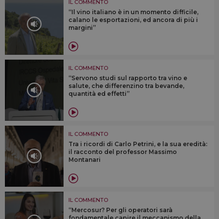
IL COMMENTO
“Il vino italiano è in un momento difficile,
calano le esportazioni, ed ancora di più i
margini”
IL COMMENTO
“Servono studi sul rapporto tra vino e
salute, che differenzino tra bevande,
quantità ed effetti”
IL COMMENTO
Tra i ricordi di Carlo Petrini, e la sua eredità:
il racconto del professor Massimo
Montanari
IL COMMENTO
“Mercosur? Per gli operatori sarà
fondamentale capire il meccanismo della