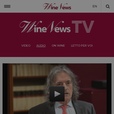
EN
VIDEO
AUDIO
ON WINE
LETTO PER VOI