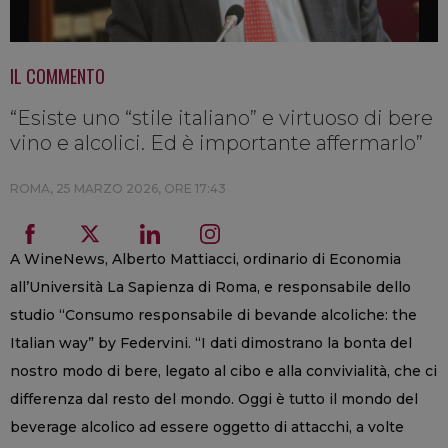
IL COMMENTO
“Esiste uno “stile italiano” e virtuoso di bere
vino e alcolici. Ed è importante affermarlo”
ROMA,
25 MARZO 2026, ORE 17:43
A WineNews, Alberto Mattiacci, ordinario di Economia
all’Università La Sapienza di Roma, e responsabile dello
studio “Consumo responsabile di bevande alcoliche: the
Italian way” by Federvini. “I dati dimostrano la bonta del
nostro modo di bere, legato al cibo e alla convivialità, che ci
differenza dal resto del mondo. Oggi è tutto il mondo del
beverage alcolico ad essere oggetto di attacchi, a volte