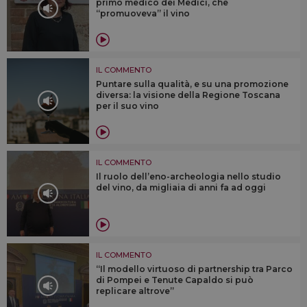
primo medico dei Medici, che
“promuoveva” il vino
IL COMMENTO
Puntare sulla qualità, e su una promozione
diversa: la visione della Regione Toscana
per il suo vino
IL COMMENTO
Il ruolo dell’eno-archeologia nello studio
del vino, da migliaia di anni fa ad oggi
IL COMMENTO
“Il modello virtuoso di partnership tra Parco
di Pompei e Tenute Capaldo si può
replicare altrove”