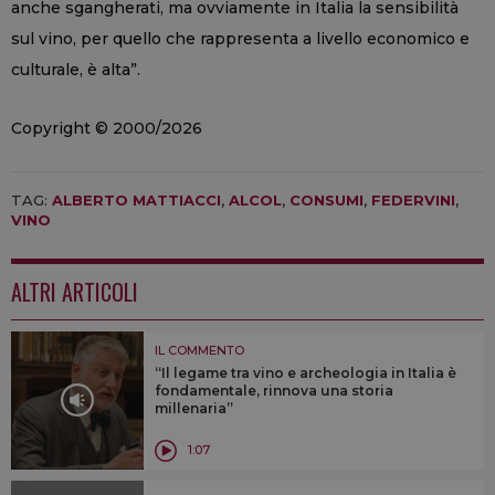
anche sgangherati, ma ovviamente in Italia la sensibilità
sul vino, per quello che rappresenta a livello economico e
culturale, è alta”.
Copyright © 2000/2026
TAG:
ALBERTO MATTIACCI
,
ALCOL
,
CONSUMI
,
FEDERVINI
,
VINO
ALTRI ARTICOLI
IL COMMENTO
“Il legame tra vino e archeologia in Italia è
fondamentale, rinnova una storia
millenaria”
1:07