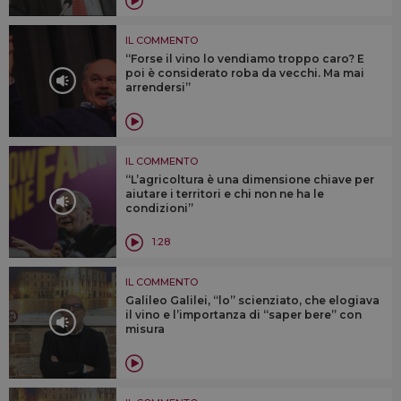
IL COMMENTO
“Forse il vino lo vendiamo troppo caro? E
poi è considerato roba da vecchi. Ma mai
arrendersi”
IL COMMENTO
“L’agricoltura è una dimensione chiave per
aiutare i territori e chi non ne ha le
condizioni”
1:28
IL COMMENTO
Galileo Galilei, “lo” scienziato, che elogiava
il vino e l’importanza di “saper bere” con
misura