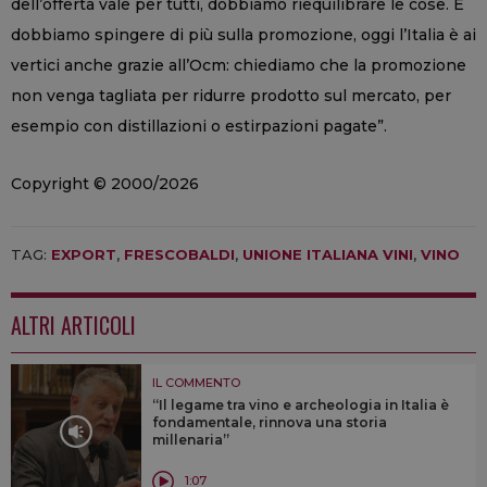
dell’offerta vale per tutti, dobbiamo riequilibrare le cose. E
dobbiamo spingere di più sulla promozione, oggi l’Italia è ai
vertici anche grazie all’Ocm: chiediamo che la promozione
non venga tagliata per ridurre prodotto sul mercato, per
esempio con distillazioni o estirpazioni pagate”.
Copyright © 2000/2026
TAG:
EXPORT
,
FRESCOBALDI
,
UNIONE ITALIANA VINI
,
VINO
ALTRI ARTICOLI
IL COMMENTO
“Il legame tra vino e archeologia in Italia è
fondamentale, rinnova una storia
millenaria”
1:07