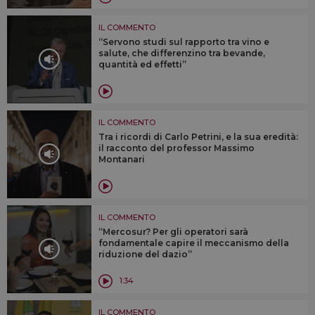
IL COMMENTO
“Servono studi sul rapporto tra vino e
salute, che differenzino tra bevande,
quantità ed effetti”
IL COMMENTO
Tra i ricordi di Carlo Petrini, e la sua eredità:
il racconto del professor Massimo
Montanari
IL COMMENTO
“Mercosur? Per gli operatori sarà
fondamentale capire il meccanismo della
riduzione del dazio”
1:34
IL COMMENTO