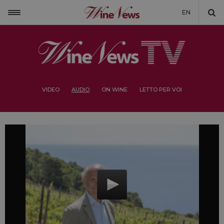
EN
VIDEO
AUDIO
ON WINE
LETTO PER VOI