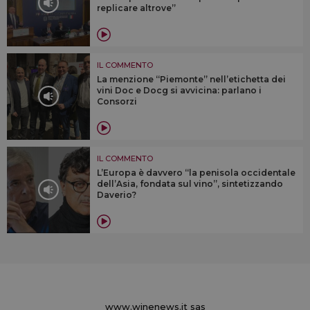
replicare altrove”
IL COMMENTO
La menzione “Piemonte” nell’etichetta dei
vini Doc e Docg si avvicina: parlano i
Consorzi
IL COMMENTO
L’Europa è davvero “la penisola occidentale
dell’Asia, fondata sul vino”, sintetizzando
Daverio?
www.winenews.it sas