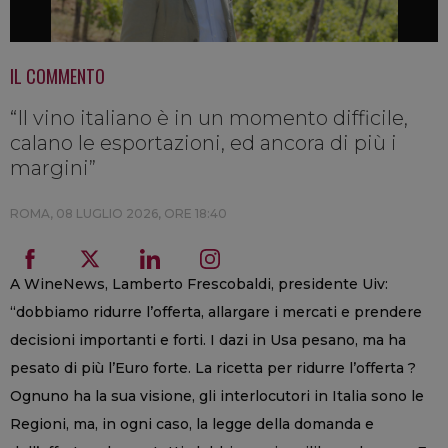
IL COMMENTO
“Il vino italiano è in un momento difficile,
calano le esportazioni, ed ancora di più i
margini”
ROMA,
08 LUGLIO 2026, ORE 18:40
A WineNews, Lamberto Frescobaldi, presidente Uiv:
“dobbiamo ridurre l’offerta, allargare i mercati e prendere
decisioni importanti e forti. I dazi in Usa pesano, ma ha
pesato di più l’Euro forte. La ricetta per ridurre l’offerta ?
Ognuno ha la sua visione, gli interlocutori in Italia sono le
Regioni, ma, in ogni caso, la legge della domanda e