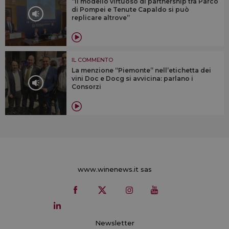
“Il modello virtuoso di partnership tra Parco
di Pompei e Tenute Capaldo si può
replicare altrove”
IL COMMENTO
La menzione “Piemonte” nell’etichetta dei
vini Doc e Docg si avvicina: parlano i
Consorzi
www.winenews.it sas
Newsletter