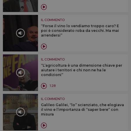
IL COMMENTO
“Forse il vino lo vendiamo troppo caro? E
poi è considerato roba da vecchi. Ma mai
arrendersi”
IL COMMENTO
“L’agricoltura è una dimensione chiave per
aiutare i territori e chi non ne ha le
condizioni”
1:28
IL COMMENTO
Galileo Galilei, “lo” scienziato, che elogiava
il vino e l’importanza di “saper bere” con
misura