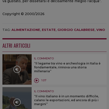
va gustato, per dissetarsi è decisamente meglio l’acqua”.
Copyright © 2000/2026
TAG:
ALIMENTAZIONE
,
ESTATE
,
GIORGIO CALABRESE
,
VINO
ALTRI ARTICOLI
IL COMMENTO
“Il legame tra vino e archeologia in Italia è
fondamentale, rinnova una storia
millenaria”
1:07
IL COMMENTO
“Il vino italiano è in un momento difficile,
calano le esportazioni, ed ancora di più i
margini”