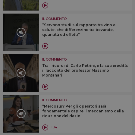
IL COMMENTO
“Servono studi sul rapporto tra vino e
salute, che differenzino tra bevande,
quantità ed effetti”
IL COMMENTO
Tra i ricordi di Carlo Petrini, e la sua eredità:
il racconto del professor Massimo
Montanari
IL COMMENTO
“Mercosur? Per gli operatori sarà
fondamentale capire il meccanismo della
riduzione del dazio”
1:34