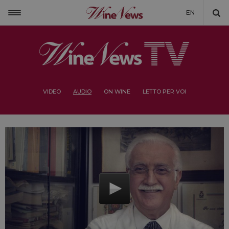
EN
VIDEO
AUDIO
ON WINE
LETTO PER VOI