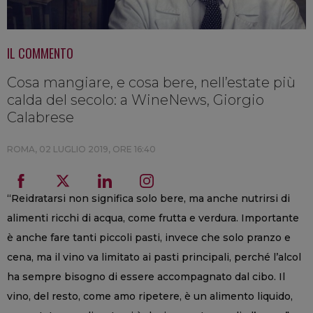
IL COMMENTO
Cosa mangiare, e cosa bere, nell’estate più
calda del secolo: a WineNews, Giorgio
Calabrese
ROMA,
02 LUGLIO 2019, ORE 16:40
“Reidratarsi non significa solo bere, ma anche nutrirsi di
alimenti ricchi di acqua, come frutta e verdura. Importante
è anche fare tanti piccoli pasti, invece che solo pranzo e
cena, ma il vino va limitato ai pasti principali, perché l’alcol
ha sempre bisogno di essere accompagnato dal cibo. Il
vino, del resto, come amo ripetere, è un alimento liquido,