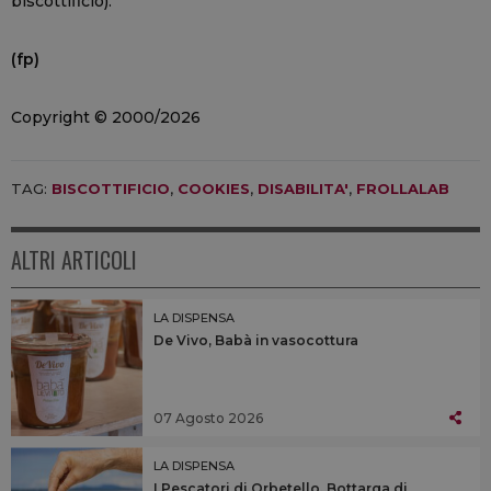
biscottificio).
(fp)
Copyright © 2000/2026
TAG:
BISCOTTIFICIO
,
COOKIES
,
DISABILITA'
,
FROLLALAB
ALTRI ARTICOLI
LA DISPENSA
De Vivo, Babà in vasocottura
07 Agosto 2026
LA DISPENSA
I Pescatori di Orbetello, Bottarga di