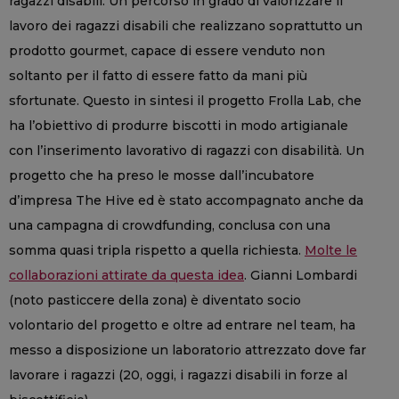
ragazzi disabili. Un percorso in grado di valorizzare il
lavoro dei ragazzi disabili che realizzano soprattutto un
prodotto gourmet, capace di essere venduto non
soltanto per il fatto di essere fatto da mani più
sfortunate. Questo in sintesi il progetto Frolla Lab, che
ha l’obiettivo di produrre biscotti in modo artigianale
con l’inserimento lavorativo di ragazzi con disabilità. Un
progetto che ha preso le mosse dall’incubatore
d’impresa The Hive ed è stato accompagnato anche da
una campagna di crowdfunding, conclusa con una
somma quasi tripla rispetto a quella richiesta.
Molte le
collaborazioni attirate da questa idea
. Gianni Lombardi
(noto pasticcere della zona) è diventato socio
volontario del progetto e oltre ad entrare nel team, ha
messo a disposizione un laboratorio attrezzato dove far
lavorare i ragazzi (20, oggi, i ragazzi disabili in forze al