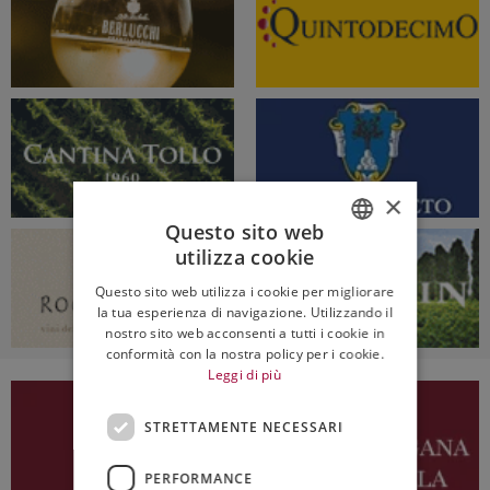
×
Questo sito web
utilizza cookie
ITALIAN
Questo sito web utilizza i cookie per migliorare
ENGLISH
la tua esperienza di navigazione. Utilizzando il
nostro sito web acconsenti a tutti i cookie in
conformità con la nostra policy per i cookie.
Leggi di più
STRETTAMENTE NECESSARI
PERFORMANCE