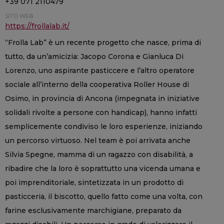
+39 071 2110479
SITO WEB
https://frollalab.it/
“Frolla Lab” è un recente progetto che nasce, prima di
tutto, da un’amicizia: Jacopo Corona e Gianluca Di
Lorenzo, uno aspirante pasticcere e l’altro operatore
sociale all’interno della cooperativa Roller House di
Osimo, in provincia di Ancona (impegnata in iniziative
solidali rivolte a persone con handicap), hanno infatti
semplicemente condiviso le loro esperienze, iniziando
un percorso virtuoso. Nel team è poi arrivata anche
Silvia Spegne, mamma di un ragazzo con disabilità, a
ribadire che la loro è soprattutto una vicenda umana e
poi imprenditoriale, sintetizzata in un prodotto di
pasticceria, il biscotto, quello fatto come una volta, con
farine esclusivamente marchigiane, preparato da