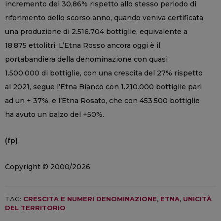
incremento del 30,86% rispetto allo stesso periodo di
riferimento dello scorso anno, quando veniva certificata
una produzione di 2.516.704 bottiglie, equivalente a
18.875 ettolitri. L’Etna Rosso ancora oggi è il
portabandiera della denominazione con quasi
1.500.000 di bottiglie, con una crescita del 27% rispetto
al 2021, segue l’Etna Bianco con 1.210.000 bottiglie pari
ad un + 37%, e l’Etna Rosato, che con 453.500 bottiglie
ha avuto un balzo del +50%.
(fp)
Copyright © 2000/2026
TAG:
CRESCITA E NUMERI DENOMINAZIONE
,
ETNA
,
UNICITÀ
DEL TERRITORIO