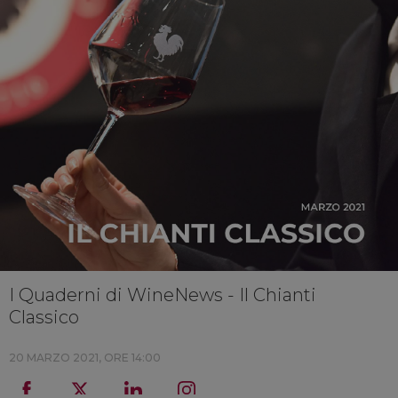
I Quaderni di WineNews - Il Chianti
Classico
20 MARZO 2021, ORE 14:00