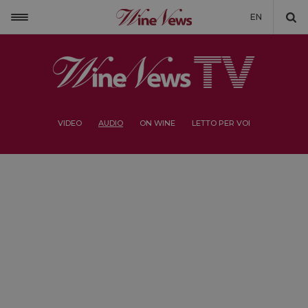
EN
VIDEO
AUDIO
ON WINE
LETTO PER VOI