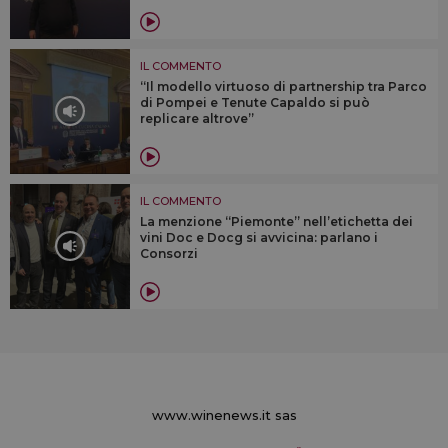
IL COMMENTO
“Il modello virtuoso di partnership tra Parco
di Pompei e Tenute Capaldo si può
replicare altrove”
IL COMMENTO
La menzione “Piemonte” nell’etichetta dei
vini Doc e Docg si avvicina: parlano i
Consorzi
www.winenews.it sas