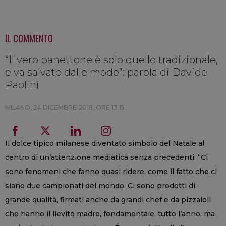
IL COMMENTO
“Il vero panettone è solo quello tradizionale,
e va salvato dalle mode”: parola di Davide
Paolini
MILANO,
24 DICEMBRE 2019, ORE 13:15
Il dolce tipico milanese diventato simbolo del Natale al
centro di un’attenzione mediatica senza precedenti. “Ci
sono fenomeni che fanno quasi ridere, come il fatto che ci
siano due campionati del mondo. Ci sono prodotti di
grande qualità, firmati anche da grandi chef e da pizzaioli
che hanno il lievito madre, fondamentale, tutto l’anno, ma