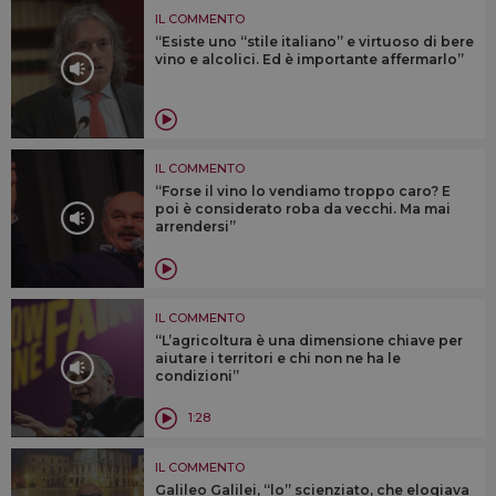
IL COMMENTO
“Esiste uno “stile italiano” e virtuoso di bere
vino e alcolici. Ed è importante affermarlo”
IL COMMENTO
“Forse il vino lo vendiamo troppo caro? E
poi è considerato roba da vecchi. Ma mai
arrendersi”
IL COMMENTO
“L’agricoltura è una dimensione chiave per
aiutare i territori e chi non ne ha le
condizioni”
1:28
IL COMMENTO
Galileo Galilei, “lo” scienziato, che elogiava