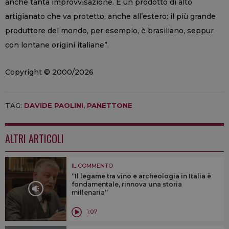
anche tanta improvvisazione. É un prodotto di alto
artigianato che va protetto, anche all’estero: il più grande
produttore del mondo, per esempio, è brasiliano, seppur
con lontane origini italiane”.
Copyright © 2000/2026
TAG:
DAVIDE PAOLINI
,
PANETTONE
ALTRI ARTICOLI
IL COMMENTO
“Il legame tra vino e archeologia in Italia è
fondamentale, rinnova una storia
millenaria”
1:07