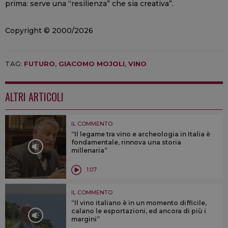
prima: serve una “resilienza” che sia creativa”.
Copyright © 2000/2026
TAG:
FUTURO
,
GIACOMO MOJOLI
,
VINO
ALTRI ARTICOLI
IL COMMENTO
“Il legame tra vino e archeologia in Italia è
fondamentale, rinnova una storia
millenaria”
1:07
IL COMMENTO
“Il vino italiano è in un momento difficile,
calano le esportazioni, ed ancora di più i
margini”