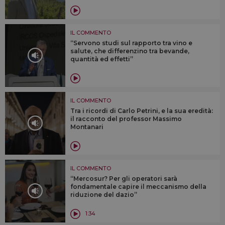
IL COMMENTO
“Servono studi sul rapporto tra vino e
salute, che differenzino tra bevande,
quantità ed effetti”
IL COMMENTO
Tra i ricordi di Carlo Petrini, e la sua eredità:
il racconto del professor Massimo
Montanari
IL COMMENTO
“Mercosur? Per gli operatori sarà
fondamentale capire il meccanismo della
riduzione del dazio”
1:34