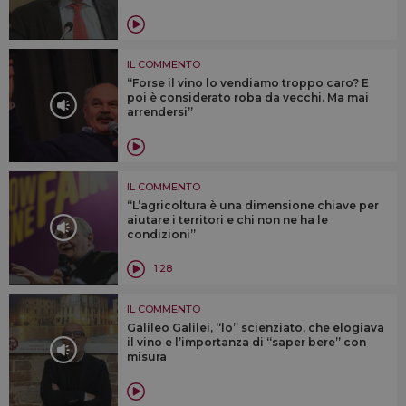
IL COMMENTO
“Forse il vino lo vendiamo troppo caro? E
poi è considerato roba da vecchi. Ma mai
arrendersi”
IL COMMENTO
“L’agricoltura è una dimensione chiave per
aiutare i territori e chi non ne ha le
condizioni”
1:28
IL COMMENTO
Galileo Galilei, “lo” scienziato, che elogiava
il vino e l’importanza di “saper bere” con
misura