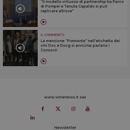
“Il modello virtuoso di partnership tra Parco
di Pompei e Tenute Capaldo si può
replicare altrove”
IL COMMENTO
La menzione “Piemonte” nell’etichetta dei
vini Doc e Docg si avvicina: parlano i
Consorzi
www.winenews.it sas
Newsletter