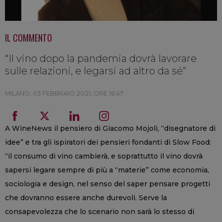
IL COMMENTO
“Il vino dopo la pandemia dovrà lavorare
sulle relazioni, e legarsi ad altro da sé”
MILANO,
03 FEBBRAIO 2021, ORE 16:47
A WineNews il pensiero di Giacomo Mojoli, “disegnatore di
idee” e tra gli ispiratori dei pensieri fondanti di Slow Food:
“il consumo di vino cambierà, e soprattutto il vino dovrà
sapersi legare sempre di più a “materie” come economia,
sociologia e design, nel senso del saper pensare progetti
che dovranno essere anche durevoli. Serve la
consapevolezza che lo scenario non sarà lo stesso di