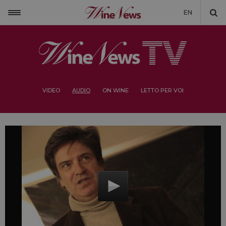
EN
VIDEO
AUDIO
ON WINE
LETTO PER VOI