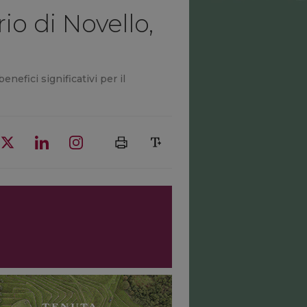
io di Novello,
nefici significativi per il