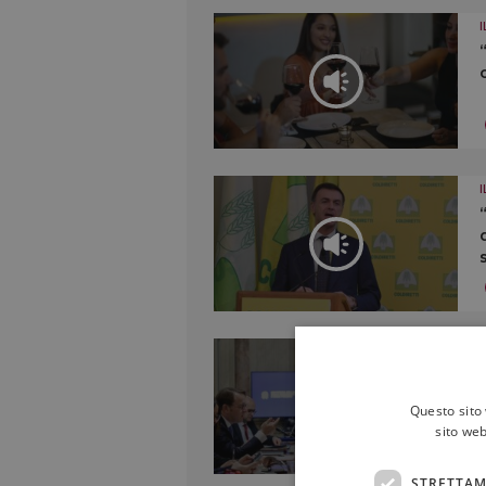
Questo sito 
sito web
STRETTAM