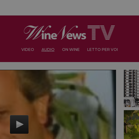
VIDEO
AUDIO
ON WINE
LETTO PER VOI