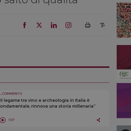
IL COMMENTO
“Il legame tra vino e archeologia in Italia è
fondamentale, rinnova una storia millenaria”
1:07