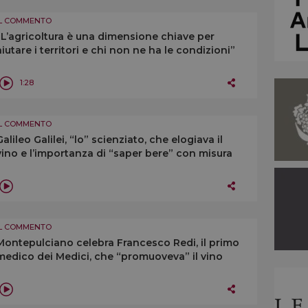
IL COMMENTO
“L’agricoltura è una dimensione chiave per
aiutare i territori e chi non ne ha le condizioni”
1:28
IL COMMENTO
Galileo Galilei, “lo” scienziato, che elogiava il
vino e l’importanza di “saper bere” con misura
IL COMMENTO
Montepulciano celebra Francesco Redi, il primo
medico dei Medici, che “promuoveva” il vino