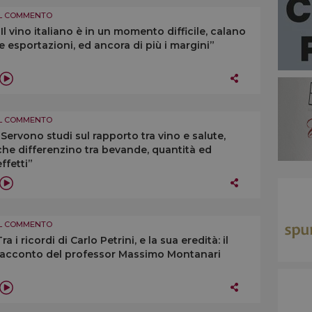
IL COMMENTO
“Il vino italiano è in un momento difficile, calano
le esportazioni, ed ancora di più i margini”
IL COMMENTO
“Servono studi sul rapporto tra vino e salute,
che differenzino tra bevande, quantità ed
effetti”
IL COMMENTO
Tra i ricordi di Carlo Petrini, e la sua eredità: il
racconto del professor Massimo Montanari