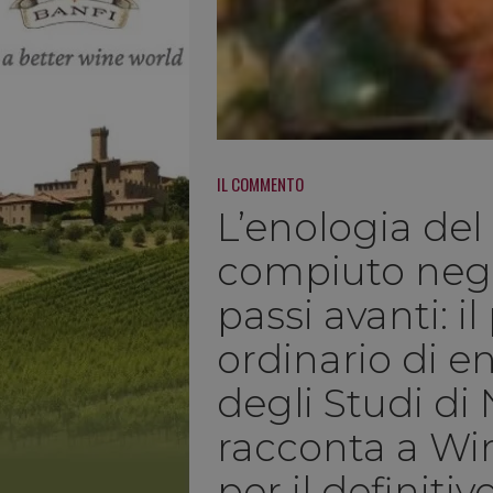
IL COMMENTO
L’enologia del 
compiuto negl
passi avanti: i
ordinario di en
degli Studi di 
racconta a W
per il definitiv