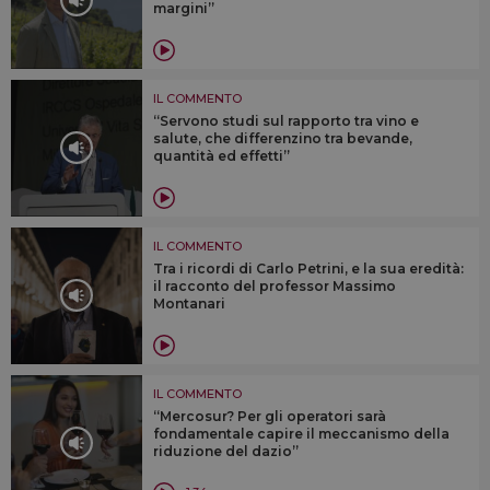
margini”
IL COMMENTO
“Servono studi sul rapporto tra vino e
salute, che differenzino tra bevande,
quantità ed effetti”
IL COMMENTO
Tra i ricordi di Carlo Petrini, e la sua eredità:
il racconto del professor Massimo
Montanari
IL COMMENTO
“Mercosur? Per gli operatori sarà
fondamentale capire il meccanismo della
riduzione del dazio”