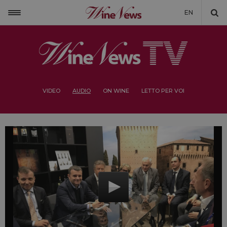
EN
VIDEO
AUDIO
ON WINE
LETTO PER VOI