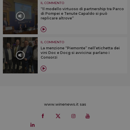
IL COMMENTO
“Il modello virtuoso di partnership tra Parco
di Pompei e Tenute Capaldo si può
replicare altrove”
IL COMMENTO
La menzione “Piemonte” nell’etichetta dei
vini Doc e Docg si avvicina: parlano i
Consorzi
www.winenews.it sas