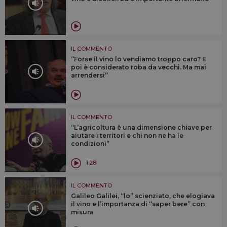
IL COMMENTO
“Forse il vino lo vendiamo troppo caro? E
poi è considerato roba da vecchi. Ma mai
arrendersi”
IL COMMENTO
“L’agricoltura è una dimensione chiave per
aiutare i territori e chi non ne ha le
condizioni”
1:28
IL COMMENTO
Galileo Galilei, “lo” scienziato, che elogiava
il vino e l’importanza di “saper bere” con
misura