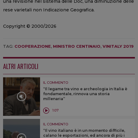
una revisione nel sistema delle Doc, una diminuzione delle
rese varietali non Indicazione Geografica.
Copyright © 2000/2026
TAG:
COOPERAZIONE
,
MINISTRO CENTINAIO
,
VINITALY 2019
ALTRI ARTICOLI
IL COMMENTO
“Il legame tra vino e archeologia in Italia è
fondamentale, rinnova una storia
millenaria”
1:07
IL COMMENTO
“Il vino italiano è in un momento difficile,
calano le esportazioni, ed ancora di più i