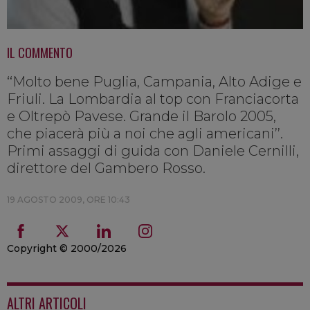
IL COMMENTO
‘‘Molto bene Puglia, Campania, Alto Adige e
Friuli. La Lombardia al top con Franciacorta
e Oltrepò Pavese. Grande il Barolo 2005,
che piacerà più a noi che agli americani’’.
Primi assaggi di guida con Daniele Cernilli,
direttore del Gambero Rosso.
19 AGOSTO 2009, ORE 10:43
Copyright © 2000/2026
ALTRI ARTICOLI