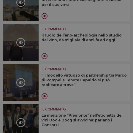
per il suo vino
IL COMMENTO
Il ruolo dell’eno-archeologia nello studio
del vino, da migliaia di anni fa ad oggi
IL COMMENTO
“Il modello virtuoso di partnership tra Parco
di Pompei e Tenute Capaldo si può
replicare altrove”
IL COMMENTO
La menzione “Piemonte” nell’etichetta dei
vini Doc e Docg si avvicina: parlano i
Consorzi