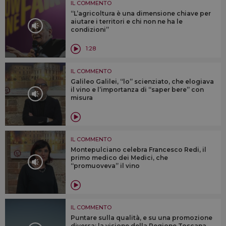
IL COMMENTO
“L’agricoltura è una dimensione chiave per
aiutare i territori e chi non ne ha le
condizioni”
1:28
IL COMMENTO
Galileo Galilei, “lo” scienziato, che elogiava
il vino e l’importanza di “saper bere” con
misura
IL COMMENTO
Montepulciano celebra Francesco Redi, il
primo medico dei Medici, che
“promuoveva” il vino
IL COMMENTO
Puntare sulla qualità, e su una promozione
diversa: la visione della Regione Toscana