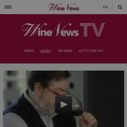
EN
VIDEO
AUDIO
ON WINE
LETTO PER VOI