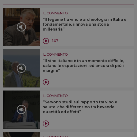
IL COMMENTO
“Il legame tra vino e archeologia in Italia è
fondamentale, rinnova una storia
millenaria”
1:07
IL COMMENTO
“Il vino italiano è in un momento difficile,
calano le esportazioni, ed ancora di più i
margini”
IL COMMENTO
“Servono studi sul rapporto tra vino e
salute, che differenzino tra bevande,
quantità ed effetti”
IL COMMENTO