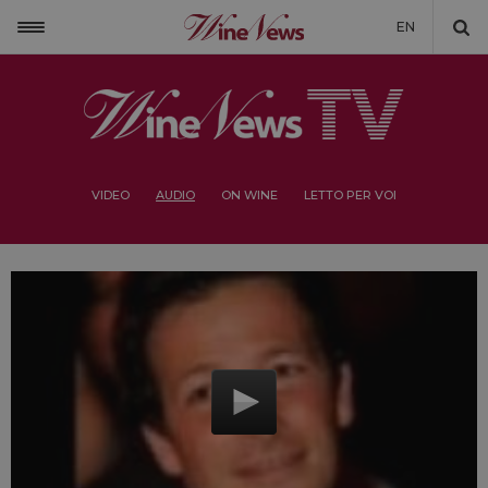
EN
VIDEO
AUDIO
ON WINE
LETTO PER VOI