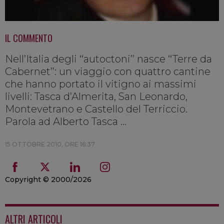
IL COMMENTO
Nell’Italia degli ‘‘autoctoni’’ nasce ‘‘Terre da
Cabernet’’: un viaggio con quattro cantine
che hanno portato il vitigno ai massimi
livelli: Tasca d’Almerita, San Leonardo,
Montevetrano e Castello del Terriccio.
Parola ad Alberto Tasca ...
15 OTTOBRE 2010, ORE 16:37
Copyright © 2000/2026
ALTRI ARTICOLI