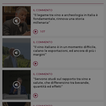
IL COMMENTO
“Il legame tra vino e archeologia in Italia è
fondamentale, rinnova una storia
millenaria”
1:07
IL COMMENTO
“Il vino italiano è in un momento difficile,
calano le esportazioni, ed ancora di più i
margini”
IL COMMENTO
“Servono studi sul rapporto tra vino e
salute, che differenzino tra bevande,
quantità ed effetti”
IL COMMENTO