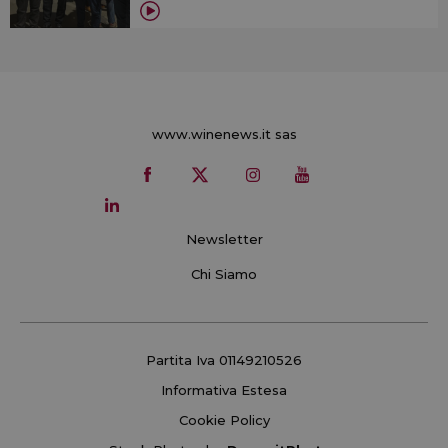
www.winenews.it sas
Newsletter
Chi Siamo
Partita Iva 01149210526
Informativa Estesa
Cookie Policy