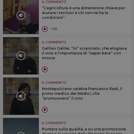
IL COMMENTO
“L’agricoltura è una dimensione chiave per
aiutare i territori e chi non ne ha le
condizioni”
1:28
IL COMMENTO
Galileo Galilei, “lo” scienziato, che elogiava
il vino e l’importanza di “saper bere” con
misura
IL COMMENTO
Montepulciano celebra Francesco Redi, il
primo medico dei Medici, che
“promuoveva” il vino
IL COMMENTO
Puntare sulla qualità, e su una promozione
diversa: la visione della Regione Toscana