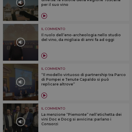
per il suo vino
IL COMMENTO
Il ruolo dell’eno-archeologia nello studio
del vino, da migliaia di anni fa ad oggi
IL COMMENTO
“Il modello virtuoso di partnership tra Parco
di Pompei e Tenute Capaldo si può
replicare altrove”
IL COMMENTO
La menzione “Piemonte” nell’etichetta dei
vini Doc e Docg si avvicina: parlano i
Consorzi