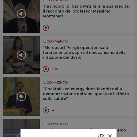
Tra i ricordi di Carlo Petrini, e la sua eredità:
il racconto del professor Massimo
Montanari
IL COMMENTO
“Mercosur? Per gli operatori sarà
fondamentale capire il meccanismo della
riduzione del dazio”
1:34
IL COMMENTO
“Cocktails ed energy drink favoriti dalla
demonizzazione del vino, questo è l’effetto
sulla salute”
4:15
IL COMMENTO
Health warnings e vino: “non accetteremo
×
mai etichette che spaventano il