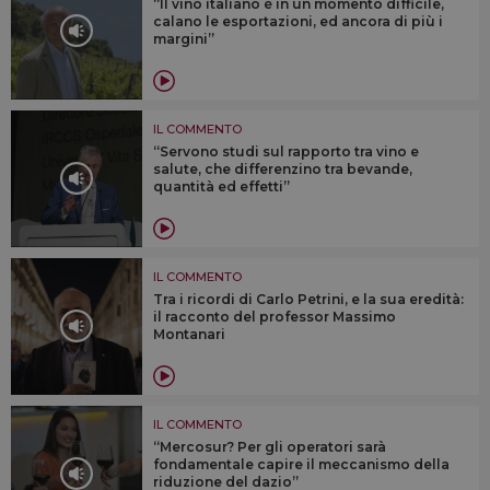
“Il vino italiano è in un momento difficile,
calano le esportazioni, ed ancora di più i
margini”
IL COMMENTO
“Servono studi sul rapporto tra vino e
salute, che differenzino tra bevande,
quantità ed effetti”
IL COMMENTO
Tra i ricordi di Carlo Petrini, e la sua eredità:
il racconto del professor Massimo
Montanari
IL COMMENTO
“Mercosur? Per gli operatori sarà
fondamentale capire il meccanismo della
riduzione del dazio”