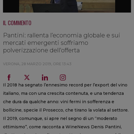
IL COMMENTO
Pantini: rallenta l’economia globale e sui
mercati emergenti soffriamo
polverizzazione dell’offerta
VERONA,
28 MARZO 2019, ORE 13:43
Il 2018 ha segnato l’ennesimo record per l’export del vino
italiano, ma con una crescita contenuta, e una tendenza
che dura da qualche anno: vini fermi in sofferenza e
bollicine, specie il Prosecco, che tirano la volata al settore.
Il 2019, comunque, si apre nel segno di un “moderato
ottimismo”, come racconta a WineNews Denis Pantini,