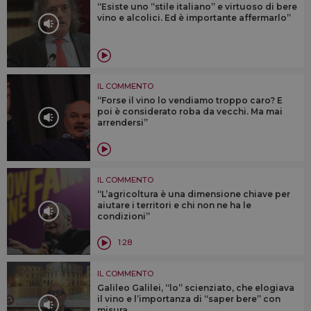
“Esiste uno “stile italiano” e virtuoso di bere
vino e alcolici. Ed è importante affermarlo”
IL COMMENTO
“Forse il vino lo vendiamo troppo caro? E
poi è considerato roba da vecchi. Ma mai
arrendersi”
IL COMMENTO
“L’agricoltura è una dimensione chiave per
aiutare i territori e chi non ne ha le
condizioni”
1:28
IL COMMENTO
Galileo Galilei, “lo” scienziato, che elogiava
il vino e l’importanza di “saper bere” con
misura