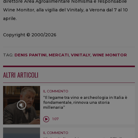
direttore Area Agroalimentare Nomisma e responsabile
Wine Monitor, alla vigilia del Vinitaly, a Verona dal 7 al 10
aprile.
Copyright © 2000/2026
TAG:
DENIS PANTINI
,
MERCATI
,
VINITALY
,
WINE MONITOR
ALTRI ARTICOLI
IL COMMENTO
“Il legame tra vino e archeologia in Italia è
fondamentale, rinnova una storia
millenaria”
1:07
IL COMMENTO