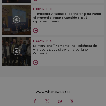
IL COMMENTO
“Il modello virtuoso di partnership tra Parco
di Pompei e Tenute Capaldo si può
replicare altrove”
IL COMMENTO
La menzione “Piemonte” nell’etichetta dei
vini Doc e Docg si avvicina: parlano i
Consorzi
www.winenews.it sas