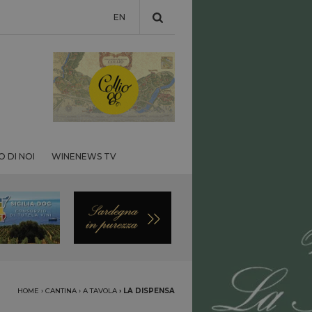
EN
 DI NOI
WINENEWS TV
HOME
›
CANTINA
›
A TAVOLA
›
LA DISPENSA