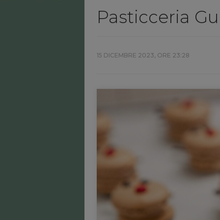
Pasticceria Gu
15 DICEMBRE 2023, ORE 23:28