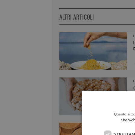
ALTRI ARTICOLI
Questo sito 
sito web
STRETTAM