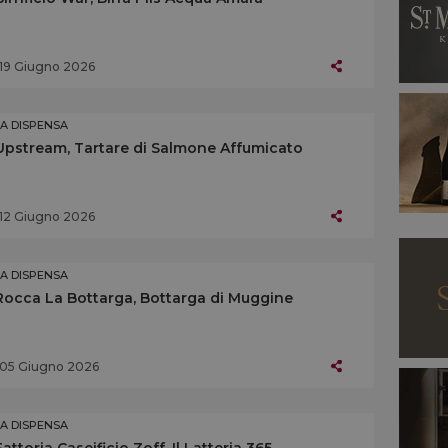
19 Giugno 2026
LA DISPENSA
Upstream, Tartare di Salmone Affumicato
12 Giugno 2026
LA DISPENSA
Rocca La Bottarga, Bottarga di Muggine
05 Giugno 2026
LA DISPENSA