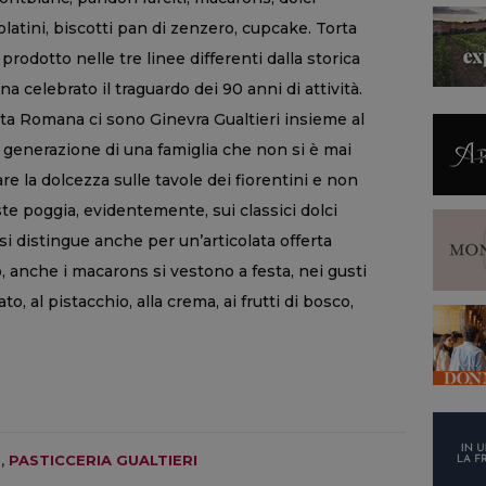
olatini, biscotti pan di zenzero, cupcake. Torta
rodotto nelle tre linee differenti dalla storica
a celebrato il traguardo dei 90 anni di attività.
orta Romana ci sono Ginevra Gualtieri insieme al
 generazione di una famiglia che non si è mai
e la dolcezza sulle tavole dei fiorentini e non
este poggia, evidentemente, sui classici dolci
i si distingue anche per un’articolata offerta
, anche i macarons si vestono a festa, nei gusti
to, al pistacchio, alla crema, ai frutti di bosco,
E
,
PASTICCERIA GUALTIERI