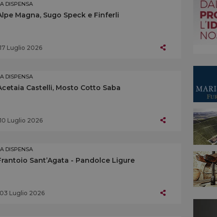
LA DISPENSA
Alpe Magna, Sugo Speck e Finferli
17 Luglio 2026
LA DISPENSA
Acetaia Castelli, Mosto Cotto Saba
10 Luglio 2026
LA DISPENSA
Frantoio Sant’Agata - Pandolce Ligure
03 Luglio 2026