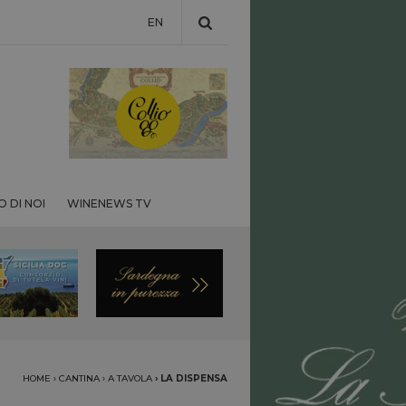
EN
 DI NOI
WINENEWS TV
HOME
›
CANTINA
›
A TAVOLA
›
LA DISPENSA