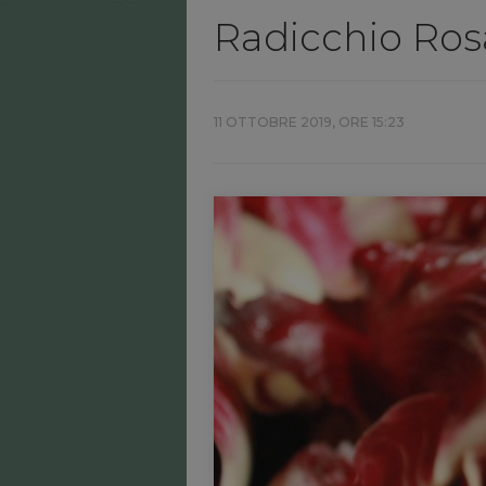
Radicchio Rosa
11 OTTOBRE 2019, ORE 15:23