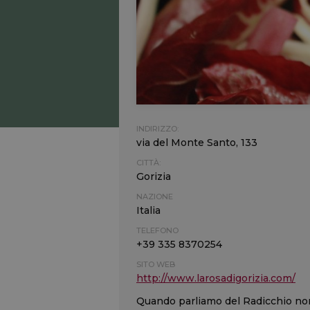
INDIRIZZO:
via del Monte Santo, 133
CITTÀ:
Gorizia
NAZIONE
Italia
TELEFONO
+39 335 8370254
SITO WEB
http://www.larosadigorizia.com/
Quando parliamo del Radicchio non 