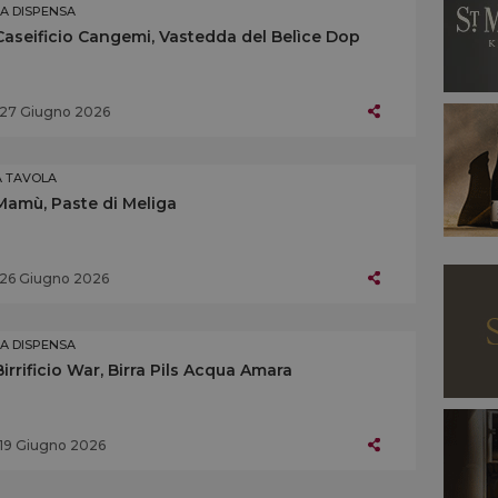
LA DISPENSA
Caseificio Cangemi, Vastedda del Belìce Dop
27 Giugno 2026
A TAVOLA
Mamù, Paste di Meliga
26 Giugno 2026
LA DISPENSA
Birrificio War, Birra Pils Acqua Amara
19 Giugno 2026